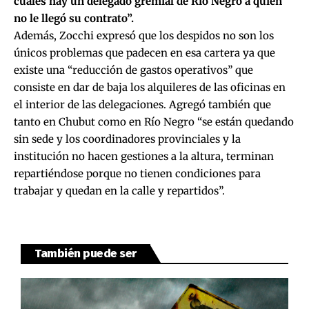
cuales hay un delegado gremial de Río Negro a quien
no le llegó su contrato”.
Además, Zocchi expresó que los despidos no son los
únicos problemas que padecen en esa cartera ya que
existe una “reducción de gastos operativos” que
consiste en dar de baja los alquileres de las oficinas en
el interior de las delegaciones. Agregó también que
tanto en Chubut como en Río Negro “se están quedando
sin sede y los coordinadores provinciales y la
institución no hacen gestiones a la altura, terminan
repartiéndose porque no tienen condiciones para
trabajar y quedan en la calle y repartidos”.
También puede ser