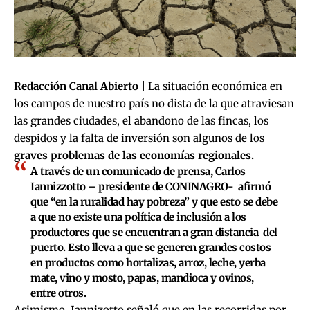
Redacción Canal Abierto |
La situación económica en
los campos de nuestro país no dista de la que atraviesan
las grandes ciudades, el abandono de las fincas, los
despidos y la falta de inversión son algunos de los
graves problemas de las economías regionales.
A través de un comunicado de prensa, Carlos
Iannizzotto – presidente de CONINAGRO- afirmó
que “en la ruralidad hay pobreza” y que esto se debe
a que no existe una política de inclusión a los
productores que se encuentran a gran distancia del
puerto. Esto lleva a que se generen grandes costos
en productos como hortalizas, arroz, leche, yerba
mate, vino y mosto, papas, mandioca y ovinos,
entre otros.
Asimismo, Iannizotto señaló que en las recorridas por