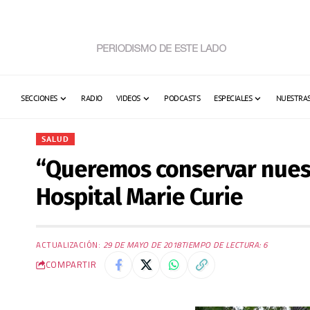
SECCIONES
RADIO
VIDEOS
PODCASTS
ESPECIALES
NUESTRAS
SALUD
“Queremos conservar nuestr
Hospital Marie Curie
ACTUALIZACIÓN:
29 DE MAYO DE 2018
TIEMPO DE LECTURA: 6
COMPARTIR