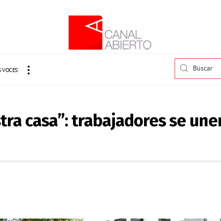
 VOCES
a casa”: trabajadores se unen 