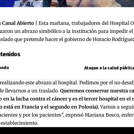
 Canal Abierto |
Esta mañana, trabajadores del Hospital 
izaron un abrazo simbólico a la institución para impedir e
raslado que pretende hacer el gobierno de Horacio Rodríguez
tenidos
fondo
Ataque a la salud públic
ealizando este abrazo al hospital. Pedimos por el no desa
e llevarnos a un traslado.
Queremos conservar nuestra ca
 en la lucha contra el cáncer y es el tercer hospital en e
o está en Francia y el segundo en Polonia).
Vamos a seguir
acientes y por los pacientes”, expresó Mariana Bosco, enfe
 establecimiento.