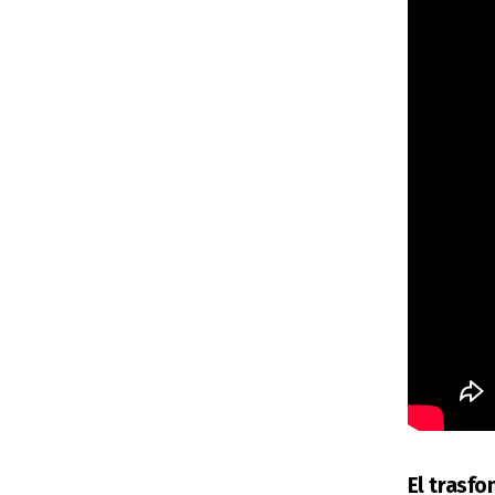
El trasf