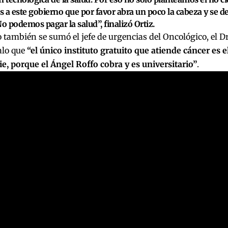
 a este gobierno que por favor abra un poco la cabeza y se d
No podemos pagar la salud”, finalizó Ortiz.
 también se sumó el jefe de urgencias del Oncológico, el D
alo que
“el único instituto gratuito que atiende cáncer es 
e, porque el Ángel Roffo cobra y es universitario”
.