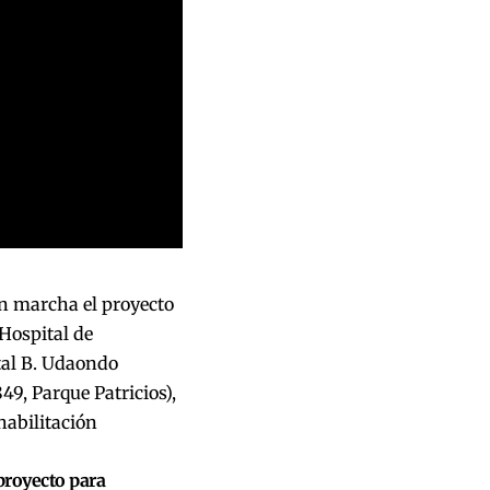
n marcha el proyecto
 Hospital de
tal B. Udaondo
49, Parque Patricios),
habilitación
 proyecto para