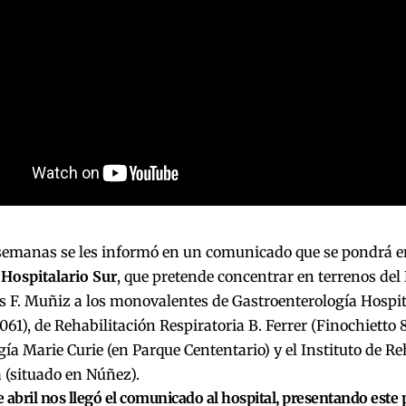
semanas se les informó en un comunicado que se pondrá e
Hospitalario Sur
, que pretende concentrar en terrenos del
s F. Muñiz a los monovalentes de Gastroenterología Hospi
061), de Rehabilitación Respiratoria B. Ferrer (Finochietto 8
ía Marie Curie (en Parque Cententario) y el Instituto de Re
a (situado en Núñez).
de abril nos llegó el comunicado al hospital, presentando este