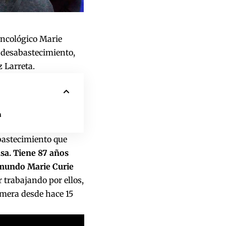
Oncológico Marie
l desabastecimiento,
 Larreta.
a
bastecimiento que
sa. Tiene 87 años
l mundo Marie Curie
 trabajando por ellos,
rmera desde hace 15