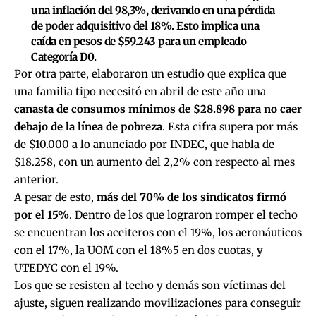
una inflación del 98,3%, derivando en una pérdida
de poder adquisitivo del 18%. Esto implica una
caída en pesos de $59.243 para un empleado
Categoría D0.
Por otra parte, elaboraron un estudio que explica que
una familia tipo necesitó en abril de este año una
canasta de consumos mínimos de $28.898 para no caer
debajo de la línea de pobreza
. Esta cifra supera por más
de $10.000 a lo anunciado por INDEC, que habla de
$18.258, con un aumento del 2,2% con respecto al mes
anterior.
A pesar de esto,
más del 70% de los sindicatos firmó
por el 15%
. Dentro de los que lograron romper el techo
se encuentran los aceiteros con el 19%, los aeronáuticos
con el 17%, la UOM con el 18%5 en dos cuotas, y
UTEDYC con el 19%.
Los que se resisten al techo y demás son víctimas del
ajuste, siguen realizando movilizaciones para conseguir