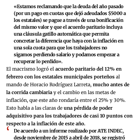
«Estamos reclamando que la deuda del año pasado
(por un pago en cuotas que dejó adeudados $5000 a
los estatales) se pague a través de una bonificación
del mismo valor y que el acuerdo paritario incluya
una cláusula gatillo automática que permita
concretar la diferencia que haya con la inflación en
una sola cuota para que los trabajadores no
sigamos perdiendo salario y podamos empezar a
recuperar lo perdido».
El macrismo logró el
acuerdo paritario del 12% en
febrero con los estatales municipales porteños
al
mando de Horacio Rodríguez Larreta,
mucho antes de
la corrida cambiaria
y el cambio en las metas de
inflación, que este año rondaría entre el 25% y 30%.
Esto habla a las claras de
una pérdida de poder
adquisitivo para los trabajadores de casi 10 puntos con
respecto a la inflación de este año.
De acuerdo a un informe realizado por ATE INDEC,
desde noviembre de 2015 a abril de 2018, se registró