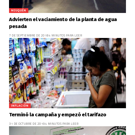
NEUQUÉN
Advierten el vaciamiento de la planta de agua
pesada
7 DE SEPTIEMBRE DE 2018
4 MINUTOS PARA LEER
INFLACIÓN
Terminó la campaña y empezó el tarifazo
31 DE OCTUBRE DE 2019
4 MINUTOS PARA LEER