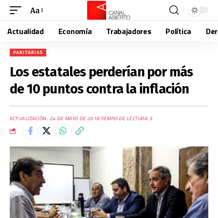
Aa
Actualidad
Economía
Trabajadores
Política
De
PARITARIAS
Los estatales perderían por más
de 10 puntos contra la inflación
ACTUALIZACIÓN:
24 DE MAYO DE 2018
TIEMPO DE LECTURA: 5