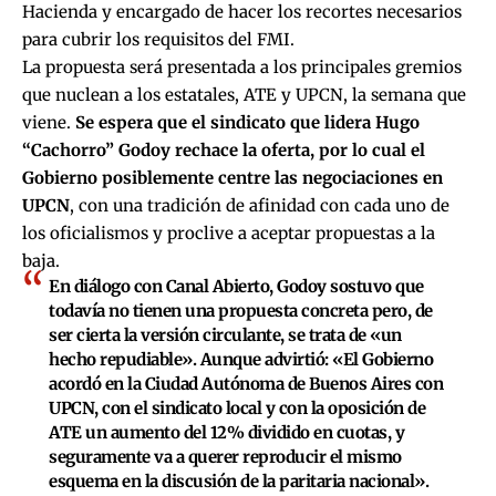
Hacienda y encargado de hacer los recortes necesarios
para cubrir los requisitos del FMI.
La propuesta será presentada a los principales gremios
que nuclean a los estatales, ATE y UPCN, la semana que
viene.
Se espera que el sindicato que lidera Hugo
“Cachorro” Godoy rechace la oferta, por lo cual el
Gobierno posiblemente centre las negociaciones en
UPCN
, con una tradición de afinidad con cada uno de
los oficialismos y proclive a aceptar propuestas a la
baja.
En diálogo con Canal Abierto, Godoy sostuvo que
todavía no tienen una propuesta concreta pero, de
ser cierta la versión circulante, se trata de «un
hecho repudiable». Aunque advirtió: «El Gobierno
acordó en la Ciudad Autónoma de Buenos Aires con
UPCN, con el sindicato local y con la oposición de
ATE un aumento del 12% dividido en cuotas, y
seguramente va a querer reproducir el mismo
esquema en la discusión de la paritaria nacional».