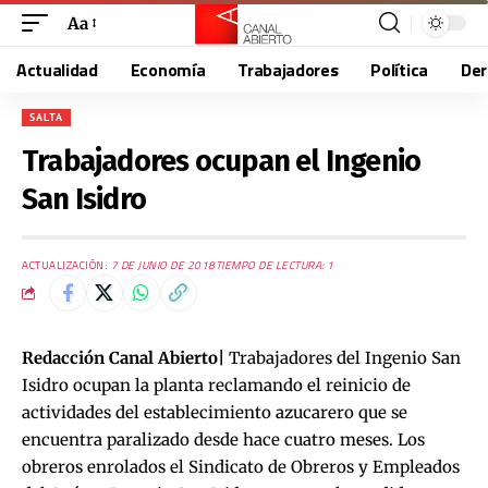
Aa
Actualidad
Economía
Trabajadores
Política
De
SALTA
Trabajadores ocupan el Ingenio
San Isidro
ACTUALIZACIÓN:
7 DE JUNIO DE 2018
TIEMPO DE LECTURA: 1
Redacción Canal Abierto|
Trabajadores del Ingenio San
Isidro ocupan la planta reclamando el reinicio de
actividades del establecimiento azucarero que se
encuentra paralizado desde hace cuatro meses. Los
obreros enrolados el Sindicato de Obreros y Empleados