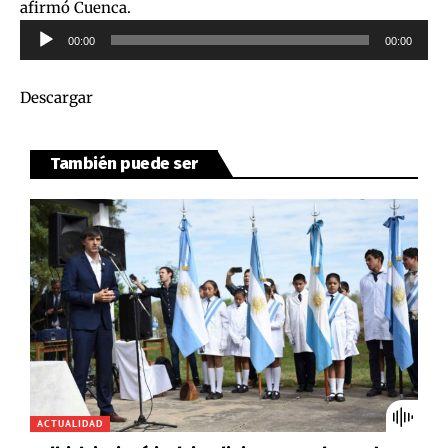
afirmó Cuenca.
Reproductor
00:00
00:00
de
audio
Descargar
También puede ser
ACTUALIDAD