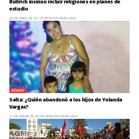
Bullrich insinuó incluir religiones en planes de
estudio
26 DE ABRIL DE 2017
0 MINUTOS PARA LEER
GÉNERO
Salta: ¿Quién abandonó a los hijos de Yolanda
Vargas?
21 DE ENERO DE 2025
6 MINUTOS PARA LEER