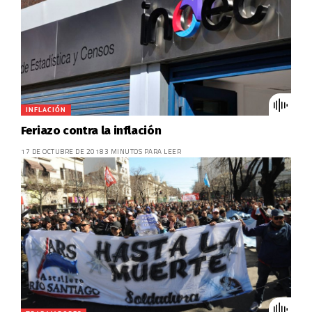
INFLACIÓN
Feriazo contra la inflación
17 DE OCTUBRE DE 2018
3 MINUTOS PARA LEER