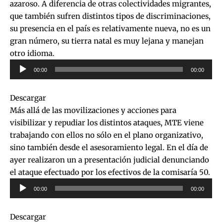
azaroso. A diferencia de otras colectividades migrantes,
que también sufren distintos tipos de discriminaciones,
su presencia en el país es relativamente nueva, no es un
gran número, su tierra natal es muy lejana y manejan
otro idioma.
Reproductor
00:00
00:00
de
audio
Descargar
Más allá de las movilizaciones y acciones para
visibilizar y repudiar los distintos ataques, MTE viene
trabajando con ellos no sólo en el plano organizativo,
sino también desde el asesoramiento legal. En el día de
ayer realizaron un a presentación judicial denunciando
el ataque efectuado por los efectivos de la comisaría 50.
Reproductor
00:00
00:00
de
audio
Descargar