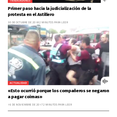
TRABAJADORES
Primer paso hacia la judicialización de la
protesta en el Astillero
30 DE OCTUBRE DE 2018
2 MINUTOS PARA LEER
ACTUALIDAD
«Esto ocurrió porque los compañeros se negaron
a pagar coimas»
16 DE NOVIEMBRE DE 2017
2 MINUTOS PARA LEER