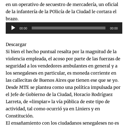
en un operativo de secuestro de mercadería, un oficial
de la infantería de la POlicía de la Ciudad le cortara el
brazo.
Reproductor
00:00
00:00
de
audio
Descargar
Si bien el hecho puntual resalta por la magnitud de la
violencia empleada, el acoso por parte de las fuerzas de
seguridad a los vendedores ambulantes en general y a
los senegaleses en particular, es moneda corriente en
las callecitas de Buenos Aires que tienen ese que se yo.
Desde MTE se plantea como una política impulsada por
el Jefe de Gobierno de la Ciudad, Horacio Rodríguez
Larreta, de «limpiar» la vía pública de este tipo de
actividad, tal como ocurrió ya en Liniers y en
Constitución.
El ensañamiento con los ciudadanos senegaleses no es