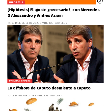
HIPÓTESIS
[Hipótesis] El ajuste ¿necesario?, con Mercedes
D’Alessandro y Andrés Asiain
15 DE DICIEMBRE DE 2023
2 MINUTOS PARA LEER
PANAMA PAPERS
La offshore de Caputo desmiente a Caputo
12 DE MARZO DE 2018
6 MINUTOS PARA LEER