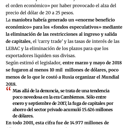
el orden económico» por haber provocado el alza del
precio del dólar de 20 a 25 pesos.
La
maniobra habría generado un «enorme beneficio
económico» para los «fondos especulativos» mediante
la eliminación de las restricciones al ingreso y salida
de capitales
, el ‘carry trade’ y las tasas de interés de las
LEBAC y la eliminación de los plazos para que los
exportadores liquiden sus divisas.
Según estimó el legislador,
entre marzo y mayo de 2018
se fugaron al menos 10 mil millones de dólares, poco
menos de lo que le costó a Rusia organizar el Mundial
2018.
Mas allá de la denuncia, se trata de una
tendencia
poco novedosa en la era Cambiemos
. Sólo entre
enero y septiembre de 2017, la fuga de capitales por
ahorro del sector privado acumuló 15.626 millones
de dólares.
En todo 2001, esta cifra fue de 14.977 millones de