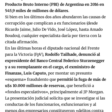
Producto Bruto Interno (PBI) de Argentina en 2016 en
545,9 miles de millones de dólares
.
Si bien en los últimos dos años abundaron las causas de
corrupción que complican a ex funcionarios (desde
Ricardo Jaime, Julio De Vido, José López, hasta Amado
Boudou), cualquier especialista daría por tierra con la
citada afirmación.
En las últimas horas el diputado nacional del Frente
para la Victoria (FpV),
Rodolfo Tailhade, denunció al
expresidente del Banco Central Federico Sturzenegger
y a su reemplazante en el cargo, el exministro de
Finanzas, Luis Caputo
, por montar un presunto
«esquema» fraudulento que
permitió la fuga de más de
u$s 10.000 millones de reservas
, que benefició a
«fondos especulativos», principalmente al JP Morgan.
La presentación judicial solicita que se investigue si las
conductas de los funcionarios, exfuncionarios y al
menos dos empresarios constituyeron «delitos contra