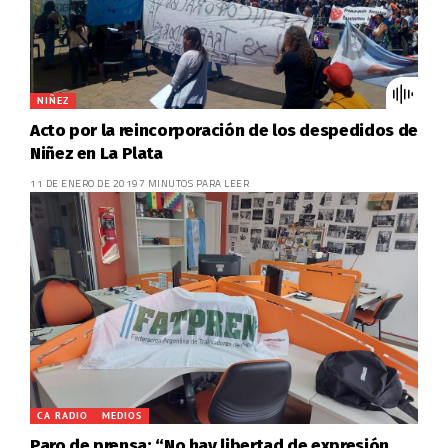
NIÑEZ
Acto por la reincorporación de los despedidos de
Niñez en La Plata
11 DE ENERO DE 2019
7 MINUTOS PARA LEER
CA RADIO
MEDIOS
Paro de prensa: “No hay libertad de expresión