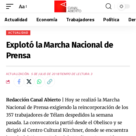
Aa
Actualidad
Economía
Trabajadores
Política
De
ACTUALIDAD
Explotó la Marcha Nacional de
Prensa
ACTUALIZACIÓN:
5 DE JULIO DE 2018
TIEMPO DE LECTURA: 3
Redacción Canal Abierto |
Hoy se realizó la Marcha
Nacional de Prensa exigiendo la reincorporación de los
357 trabajadores de Télam despedidos la semana
pasada. La convocatoria partió desde el Obelisco y se
dirigió al Centro Cultural Kirchner, donde se encuentra