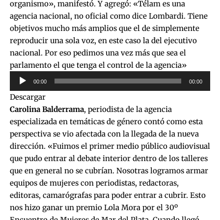
organismo», manifestó. Y agregó: «Télam es una
agencia nacional, no oficial como dice Lombardi. Tiene
objetivos mucho más amplios que el de simplemente
reproducir una sola voz, en este caso la del ejecutivo
nacional. Por eso pedimos una vez más que sea el
parlamento el que tenga el control de la agencia»
Reproductor
00:00
00:00
de
Descargar
audio
Carolina Balderrama
, periodista de la agencia
especializada en temáticas de género contó como esta
perspectiva se vio afectada con la llegada de la nueva
dirección. «Fuimos el primer medio público audiovisual
que pudo entrar al debate interior dentro de los talleres
que en general no se cubrían. Nosotras logramos armar
equipos de mujeres con periodistas, redactoras,
editoras, camarógrafas para poder entrar a cubrir. Esto
nos hizo ganar un premio Lola Mora por el 30º
Encuentro de Mujeres de Mar del Plata. Cuando llegó