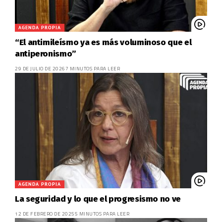
AGENDA PROPIA
“El antimileísmo ya es más voluminoso que el
antiperonismo”
29 DE JULIO DE 2026
7 MINUTOS PARA LEER
AGENDA PROPIA
La seguridad y lo que el progresismo no ve
12 DE FEBRERO DE 2025
5 MINUTOS PARA LEER