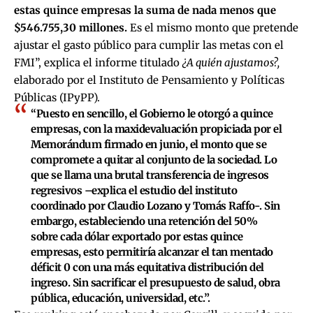
estas quince empresas la suma de nada menos que
$546.755,30 millones.
Es el mismo monto que pretende
ajustar el gasto público para cumplir las metas con el
FMI”, explica el informe titulado
¿A quién ajustamos?,
elaborado por el Instituto de Pensamiento y Políticas
Públicas (IPyPP).
“Puesto en sencillo, el Gobierno le otorgó a quince
empresas, con la maxidevaluación propiciada por el
Memorándum firmado en junio, el monto que se
compromete a quitar al conjunto de la sociedad. Lo
que se llama una brutal transferencia de ingresos
regresivos –explica el estudio del instituto
coordinado por Claudio Lozano y Tomás Raffo-. Sin
embargo, estableciendo una retención del 50%
sobre cada dólar exportado por estas quince
empresas, esto permitiría alcanzar el tan mentado
déficit 0 con una más equitativa distribución del
ingreso. Sin sacrificar el presupuesto de salud, obra
pública, educación, universidad, etc.”.