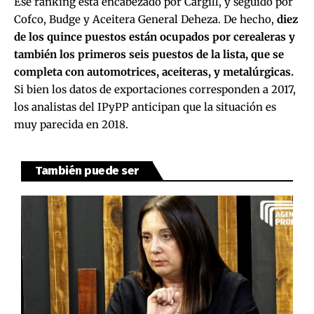
Ese ranking está encabezado por Cargill, y seguido por
Cofco, Budge y Aceitera General Deheza. De hecho,
diez
de los quince puestos están ocupados por cerealeras y
también los primeros seis puestos de la lista, que se
completa con automotrices, aceiteras, y metalúrgicas.
Si bien los datos de exportaciones corresponden a 2017,
los analistas del IPyPP anticipan que la situación es
muy parecida en 2018.
También puede ser