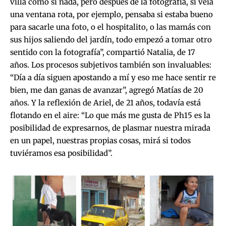
villa como si nada, pero después de la fotografía, si veía
una ventana rota, por ejemplo, pensaba si estaba bueno
para sacarle una foto, o el hospitalito, o las mamás con
sus hijos saliendo del jardín, todo empezó a tomar otro
sentido con la fotografía”, compartió Natalia, de 17
años. Los procesos subjetivos también son invaluables:
“Día a día siguen apostando a mí y eso me hace sentir re
bien, me dan ganas de avanzar”, agregó Matías de 20
años. Y la reflexión de Ariel, de 21 años, todavía está
flotando en el aire: “Lo que más me gusta de Ph15 es la
posibilidad de expresarnos, de plasmar nuestra mirada
en un papel, nuestras propias cosas, mirá si todos
tuviéramos esa posibilidad”.