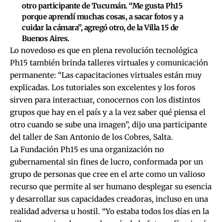
otro participante de Tucumán. “Me gusta Ph15
porque aprendí muchas cosas, a sacar fotos y a
cuidar la cámara”, agregó otro, de la Villa 15 de
Buenos Aires.
Lo novedoso es que en plena revolución tecnológica
Ph15 también brinda talleres virtuales y comunicación
permanente: “Las capacitaciones virtuales están muy
explicadas. Los tutoriales son excelentes y los foros
sirven para interactuar, conocernos con los distintos
grupos que hay en el país y a la vez saber qué piensa el
otro cuando se sube una imagen”, dijo una participante
del taller de San Antonio de los Cobres, Salta.
La Fundación Ph15 es una organización no
gubernamental sin fines de lucro, conformada por un
grupo de personas que cree en el arte como un valioso
recurso que permite al ser humano desplegar su esencia
y desarrollar sus capacidades creadoras, incluso en una
realidad adversa u hostil. “Yo estaba todos los días en la