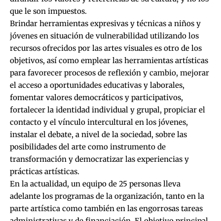
que le son impuestos.
Brindar herramientas expresivas y técnicas a niños y
jóvenes en situación de vulnerabilidad utilizando los
recursos ofrecidos por las artes visuales es otro de los
objetivos, así como emplear las herramientas artísticas
para favorecer procesos de reflexión y cambio, mejorar
el acceso a oportunidades educativas y laborales,
fomentar valores democráticos y participativos,
fortalecer la identidad individual y grupal, propiciar el
contacto y el vínculo intercultural en los jóvenes,
instalar el debate, a nivel de la sociedad, sobre las
posibilidades del arte como instrumento de
transformación y democratizar las experiencias y
prácticas artísticas.
En la actualidad, un equipo de 25 personas lleva
adelante los programas de la organización, tanto en la
parte artística como también en las engorrosas tareas
administrativas y de financiación. El objetivo principal