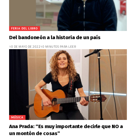
FERIA DEL LIBRO
Del bandoneón a la historia de un país
10 DE MAYO DE 2022
10 MINUTOS PARA LEER
MÚSICA
Ana Prada: “Es muy importante decirle que NO a
un montón de cosas”