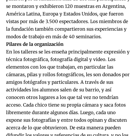
se montaron y exhibieron 120 muestras en Argentina,
América Latina, Europa y Estados Unidos, que fueron
vistas por más de 3.500 espectadores. Los miembros de
la fundación también compartieron sus experiencias y
modos de trabajo en más de 40 seminarios.
Pilares de la organización
En los talleres se les enseña principalmente expresión y
técnica fotográfica, fotografía digital y video. Los
elementos con los que trabajan, en particular las
cámaras, pilas y rollos fotográficos, les son donados por
amigos fotógrafos y particulares. A través de sus
actividades los alumnos salen de su barrio, y así
conocen otros lugares a los que tal vez no tendrían
acceso. Cada chico tiene su propia cámara y saca fotos
libremente durante algunos días. Luego, cada uno
expone sus fotografías y entre todos opinan y discuten
acerca de lo que obtuvieron. De esta manera pueden
difundir los valores y referencias de su cultura, y no los