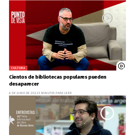
CULTURA
Cientos de bibliotecas populares pueden
desaparecer
6 DE JUNIO DE 2022
3 MINUTOS PARA LEER