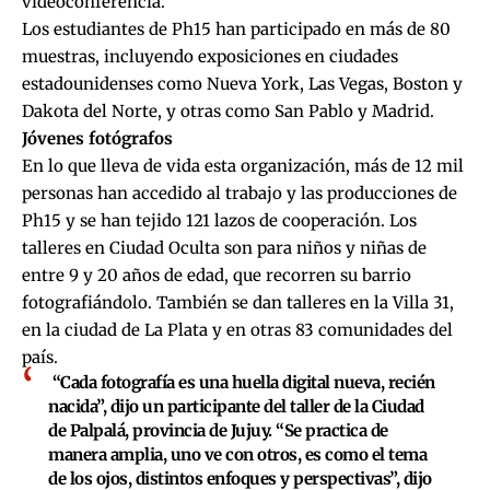
videoconferencia.
Los estudiantes de Ph15 han participado en más de 80
muestras, incluyendo exposiciones en ciudades
estadounidenses como Nueva York, Las Vegas, Boston y
Dakota del Norte, y otras como San Pablo y Madrid.
Jóvenes fotógrafos
En lo que lleva de vida esta organización, más de 12 mil
personas han accedido al trabajo y las producciones de
Ph15 y se han tejido 121 lazos de cooperación. Los
talleres en Ciudad Oculta son para niños y niñas de
entre 9 y 20 años de edad, que recorren su barrio
fotografiándolo. También se dan talleres en la Villa 31,
en la ciudad de La Plata y en otras 83 comunidades del
país.
“Cada fotografía es una huella digital nueva, recién
nacida”, dijo un participante del taller de la Ciudad
de Palpalá, provincia de Jujuy. “Se practica de
manera amplia, uno ve con otros, es como el tema
de los ojos, distintos enfoques y perspectivas”, dijo