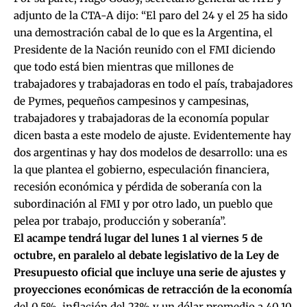
adjunto de la CTA-A dijo: “El paro del 24 y el 25 ha sido
una demostración cabal de lo que es la Argentina, el
Presidente de la Nación reunido con el FMI diciendo
que todo está bien mientras que millones de
trabajadores y trabajadoras en todo el país, trabajadores
de Pymes, pequeños campesinos y campesinas,
trabajadores y trabajadoras de la economía popular
dicen basta a este modelo de ajuste. Evidentemente hay
dos argentinas y hay dos modelos de desarrollo: una es
la que plantea el gobierno, especulación financiera,
recesión económica y pérdida de soberanía con la
subordinación al FMI y por otro lado, un pueblo que
pelea por trabajo, producción y soberanía”.
El acampe tendrá lugar del lunes 1 al viernes 5 de
octubre, en paralelo al debate legislativo de la
Ley de
Presupuesto oficial que incluye una serie de ajustes
y
proyecciones económicas de retracción de la economía
del 0,5%, inflación del 23% y un dólar promedio a 40,10