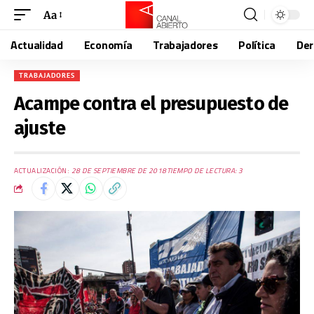
Aa
Actualidad
Economía
Trabajadores
Política
De
TRABAJADORES
Acampe contra el presupuesto de
ajuste
ACTUALIZACIÓN:
28 DE SEPTIEMBRE DE 2018
TIEMPO DE LECTURA: 3