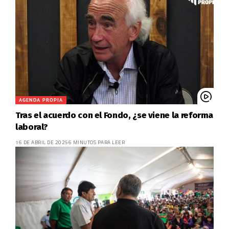
AGENDA PROPIA
Tras el acuerdo con el Fondo, ¿se viene la reforma
laboral?
16 DE ABRIL DE 2025
6 MINUTOS PARA LEER