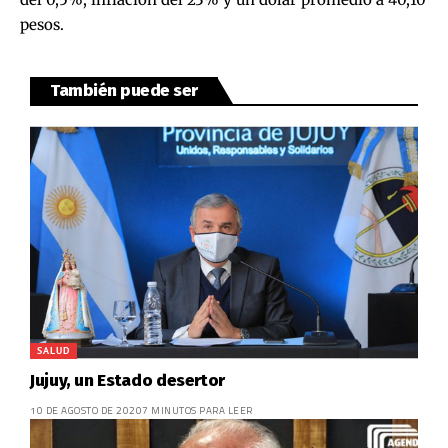
pesos.
También puede ser
SALUD
Jujuy, un Estado desertor
10 DE AGOSTO DE 2020
7 MINUTOS PARA LEER