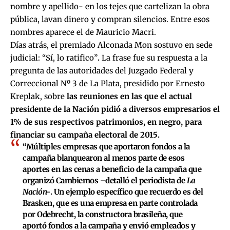
nombre y apellido- en los tejes que cartelizan la obra
pública, lavan dinero y compran silencios. Entre esos
nombres aparece el de Mauricio Macri.
Días atrás, el premiado Alconada Mon sostuvo en sede
judicial: “Sí, lo ratifico”
.
La frase fue su respuesta a la
pregunta de las autoridades del Juzgado Federal y
Correccional Nº 3 de La Plata, presidido por Ernesto
Kreplak, sobre
las reuniones en las que el actual
presidente de la Nación pidió a diversos empresarios el
1% de sus respectivos patrimonios, en negro, para
financiar su campaña electoral de 2015.
“Múltiples empresas que aportaron fondos a la
campaña blanquearon al menos parte de esos
aportes en las cenas a beneficio de la campaña que
organizó Cambiemos –detalló el periodista de
La
Nación-
. Un ejemplo específico que recuerdo es del
Brasken, que es una empresa en parte controlada
por Odebrecht, la constructora brasileña, que
aportó fondos a la campaña y envió empleados y