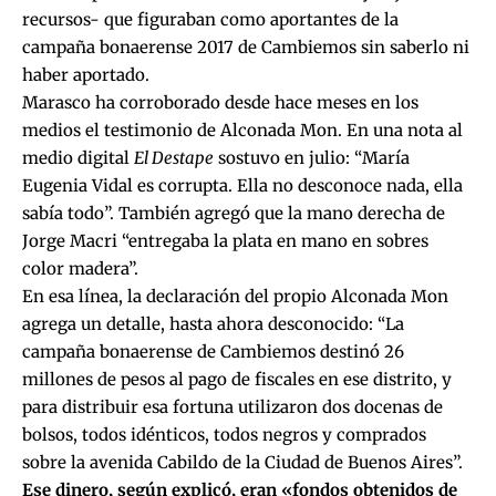
recursos- que
figuraban como aportantes de la
campaña bonaerense 2017 de Cambiemos sin saberlo ni
haber aportado
.
Marasco ha corroborado desde hace meses en los
medios el testimonio de Alconada Mon. En una nota al
medio digital
El Destape
sostuvo en julio: “María
Eugenia Vidal es corrupta. Ella no desconoce nada, ella
sabía todo”. También agregó que la mano derecha de
Jorge Macri “entregaba la plata en mano en sobres
color madera”.
En esa línea, la declaración del propio Alconada Mon
agrega un detalle, hasta ahora desconocido: “La
campaña bonaerense de Cambiemos destinó 26
millones de pesos al pago de fiscales en ese distrito, y
para distribuir esa fortuna utilizaron dos docenas de
bolsos, todos idénticos, todos negros y comprados
sobre la avenida Cabildo de la Ciudad de Buenos Aires”.
Ese dinero, según explicó, eran «fondos obtenidos de