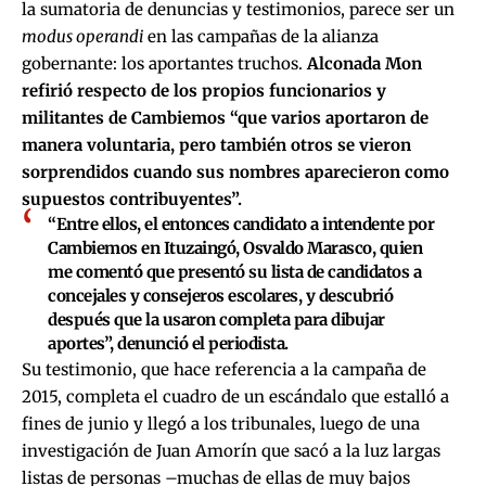
la sumatoria de denuncias y testimonios, parece ser un
modus operandi
en las campañas de la alianza
gobernante: los aportantes truchos.
Alconada Mon
refirió respecto de los propios funcionarios y
militantes de Cambiemos “que varios aportaron de
manera voluntaria, pero también otros se vieron
sorprendidos cuando sus nombres aparecieron como
supuestos contribuyentes”.
“Entre ellos, el entonces candidato a intendente por
Cambiemos en Ituzaingó, Osvaldo Marasco, quien
me comentó que presentó su lista de candidatos a
concejales y consejeros escolares, y descubrió
después que la usaron completa para dibujar
aportes”, denunció el periodista.
Su testimonio, que hace referencia a la campaña de
2015, completa el cuadro de un escándalo que estalló a
fines de junio y llegó a los tribunales, luego de una
investigación de Juan Amorín que sacó a la luz largas
listas de personas –muchas de ellas de muy bajos