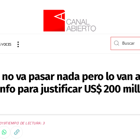
 VOCES
 no va pasar nada pero lo van 
nfo para justificar US$ 200 mil
019
TIEMPO DE LECTURA: 3