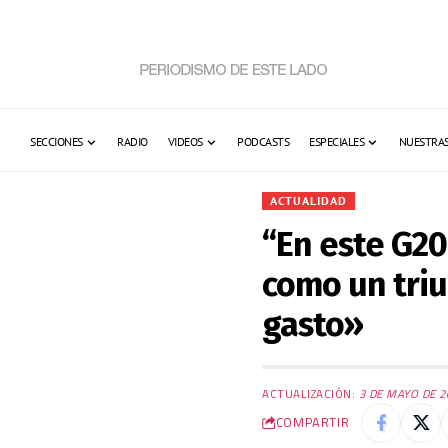
SECCIONES
RADIO
VIDEOS
PODCASTS
ESPECIALES
NUESTRAS
ACTUALIDAD
“En este G20
como un triu
gasto»
ACTUALIZACIÓN:
3 DE MAYO DE 2
COMPARTIR