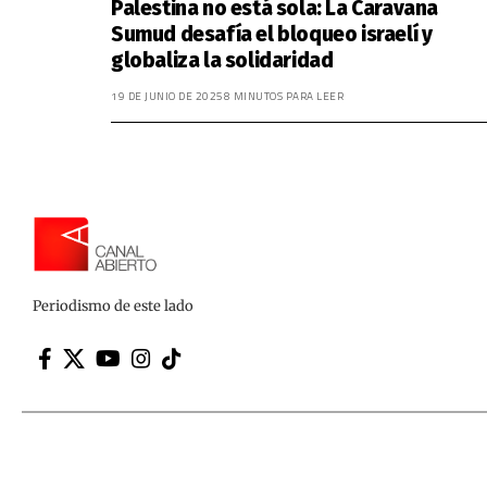
Palestina no está sola: La Caravana
Sumud desafía el bloqueo israelí y
globaliza la solidaridad
19 DE JUNIO DE 2025
8 MINUTOS PARA LEER
Periodismo de este lado