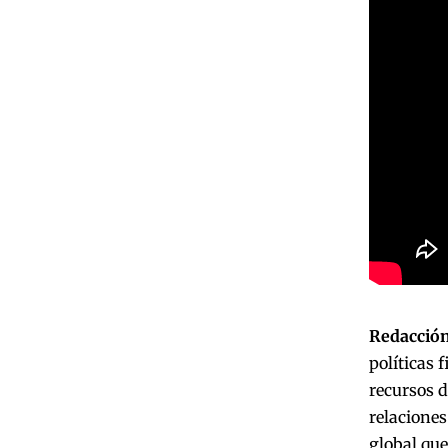
Redacción
políticas 
recursos d
relaciones
global que