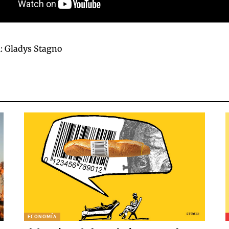
a
: Gladys Stagno
ECONOMÍA