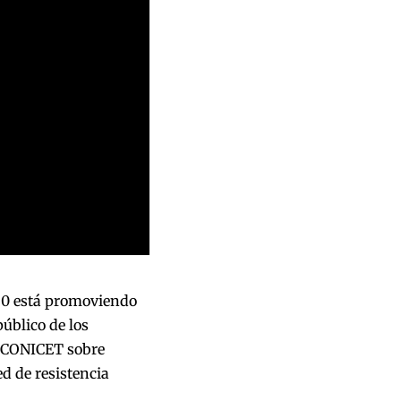
20 está promoviendo
público de los
el CONICET sobre
d de resistencia