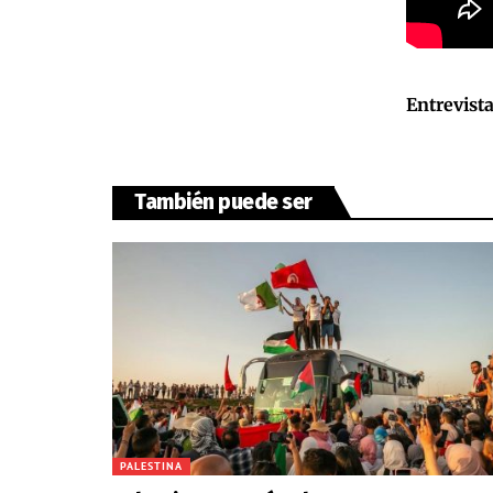
Entrevist
También puede ser
PALESTINA