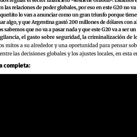
en las relaciones de poder globales, por eso en este G20 no va
ueñito lo van a anunciar como un gran triunfo porque tien
sar algo, y que Argentina gastó 200 millones de dólares con a
s sabemos que no va a pasar nada y que este G20 va a ser un 
gilancia, el gasto sobre seguridad, la criminalización de lo
los mitos a su alrededor y una oportunidad para pensar so
entre las decisiones globales y los ajustes locales, en esta e
ta completa: