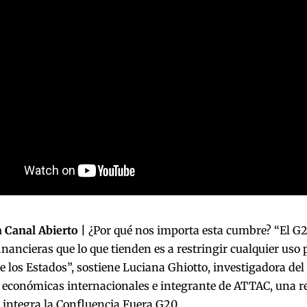
 Canal Abierto |
¿Por qué nos importa esta cumbre? “El G
financieras que lo que tienden es a restringir cualquier uso 
e los Estados”, sostiene Luciana Ghiotto, investigadora d
 económicas internacionales e integrante de ATTAC, una re
 integra la Confluencia Fuera G20.