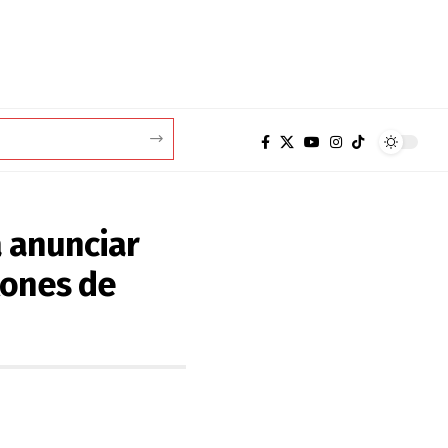
a anunciar
lones de