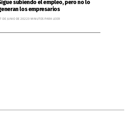
Sigue subiendo el empleo, pero no lo
generan los empresarios
7 DE JUNIO DE 2022
3 MINUTOS PARA LEER