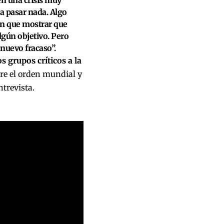
 a pasar nada. Algo
en que mostrar que
lgún objetivo. Pero
nuevo fracaso”.
s grupos críticos a la
bre el orden mundial y
ntrevista.