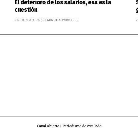
El deterioro de los salarios, esa es la
cuestión
2 DE JUNIO DE 2022
3 MINUTOS PARA LEER
2
Canal Abierto | Periodismo de este lado