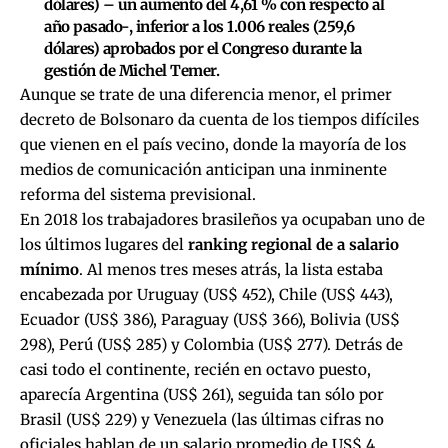
dólares) – un aumento del 4,61 % con respecto al
año pasado-, inferior a los 1.006 reales (259,6
dólares) aprobados por el Congreso durante la
gestión de Michel Temer.
Aunque se trate de una diferencia menor, el primer
decreto de Bolsonaro da cuenta de los tiempos difíciles
que vienen en el país vecino, donde la mayoría de los
medios de comunicación anticipan una inminente
reforma del sistema previsional.
En 2018 los trabajadores brasileños ya ocupaban uno de
los últimos lugares del
ranking regional de a salario
mínimo
. Al menos tres meses atrás, la lista estaba
encabezada por Uruguay (US$ 452), Chile (US$ 443),
Ecuador (US$ 386), Paraguay (US$ 366), Bolivia (US$
298), Perú (US$ 285) y Colombia (US$ 277). Detrás de
casi todo el continente, recién en octavo puesto,
aparecía Argentina (US$ 261), seguida tan sólo por
Brasil (US$ 229) y Venezuela (las últimas cifras no
oficiales hablan de un salario promedio de US$ 4,