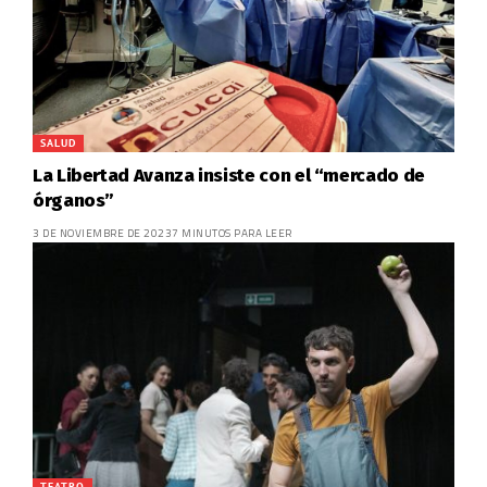
SALUD
La Libertad Avanza insiste con el “mercado de
órganos”
3 DE NOVIEMBRE DE 2023
7 MINUTOS PARA LEER
TEATRO