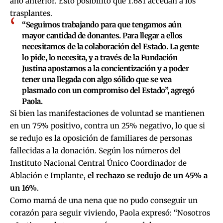
año anterior. Esto posibilitó que 1.681 accedan a los
trasplantes.
“Seguimos trabajando para que tengamos aún
mayor cantidad de donantes. Para llegar a ellos
necesitamos de la colaboración del Estado. La gente
lo pide, lo necesita, y a través de la Fundación
Justina apostamos a la concientización y a poder
tener una llegada con algo sólido que se vea
plasmado con un compromiso del Estado”, agregó
Paola.
Si bien las manifestaciones de voluntad se mantienen
en un 75% positivo, contra un 25% negativo, lo que si
se redujo es la oposición de familiares de personas
fallecidas a la donación. Según los números del
Instituto Nacional Central Único Coordinador de
Ablación e Implante,
el rechazo se redujo de un 45% a
un 16%
.
Como mamá de una nena que no pudo conseguir un
corazón para seguir viviendo, Paola expresó: “Nosotros