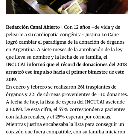
Redacción Canal Abierto |
Con 12 años –de vida y de
pelearle a su cardiopatía congénita- Justina Lo Cane
logró cambiar el paradigma de la donación de órganos
en Argentina. A siete meses de la aprobación de la ley
que lleva su nombre y la lucha de su familia,
el
INCUCAI informó que el récord de donaciones del 2018
arrastró ese impulso hacia el primer bimestre de este
2019
.
En enero y febrero se realizaron 261 trasplantes de
órganos y 221 de córneas provenientes de 130 donantes.
A fecha de hoy, la lista de espera del INCUCAI asciende
a 10.193. De esta cifra, el 57% corresponden a pacientes
con fallas renales, y el 25% esperan por córneas.
Mientras Justina encabezaba la lista para conseguir un
corazón que fuera compatible, con su familia iniciaron