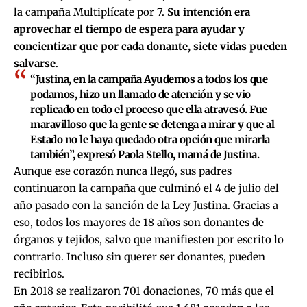
la campaña Multiplícate por 7.
Su intención era
aprovechar el tiempo de espera para ayudar y
concientizar que por cada donante, siete vidas pueden
salvarse
.
“Justina, en la campaña Ayudemos a todos los que
podamos, hizo un llamado de atención y se vio
replicado en todo el proceso que ella atravesó. Fue
maravilloso que la gente se detenga a mirar y que al
Estado no le haya quedado otra opción que mirarla
también”, expresó Paola Stello, mamá de Justina.
Aunque ese corazón nunca llegó, sus padres
continuaron la campaña que culminó el 4 de julio del
año pasado con la sanción de la Ley Justina. Gracias a
eso, todos los mayores de 18 años son donantes de
órganos y tejidos, salvo que manifiesten por escrito lo
contrario. Incluso sin querer ser donantes, pueden
recibirlos.
En 2018 se realizaron 701 donaciones, 70 más que el