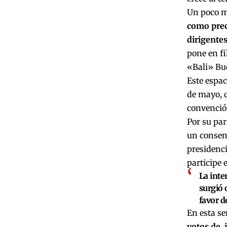
Un poco m
como prec
dirigentes
pone en fi
«Bali» Buc
Este espac
de mayo, q
convenció
Por su par
un consens
presidenc
participe 
La inte
surgió 
favor d
En esta s
votos de,