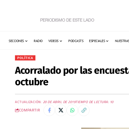
SECCIONES
RADIO
VIDEOS
PODCASTS
ESPECIALES
NUESTRAS
POLÍTICA
Acorralado por las encuest
octubre
ACTUALIZACIÓN:
20 DE ABRIL DE 2019
TIEMPO DE LECTURA: 10
COMPARTIR