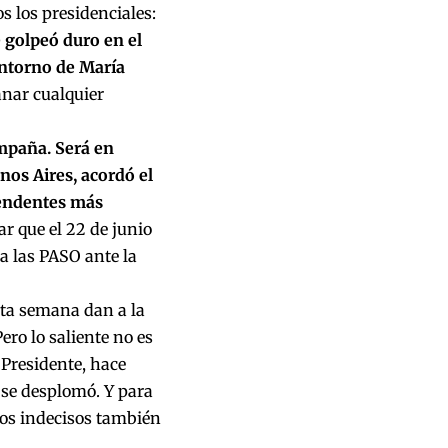
s los presidenciales:
e golpeó duro en el
entorno de María
nar cualquier
mpaña. Será en
nos Aires, acordó el
tendentes más
ar que el 22 de junio
ra las PASO ante la
sta semana dan a la
ro lo saliente no es
l Presidente, hace
se desplomó. Y para
los indecisos también