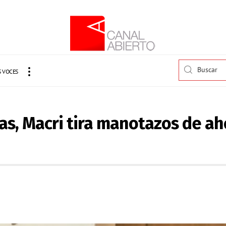
 VOCES
as, Macri tira manotazos de ah