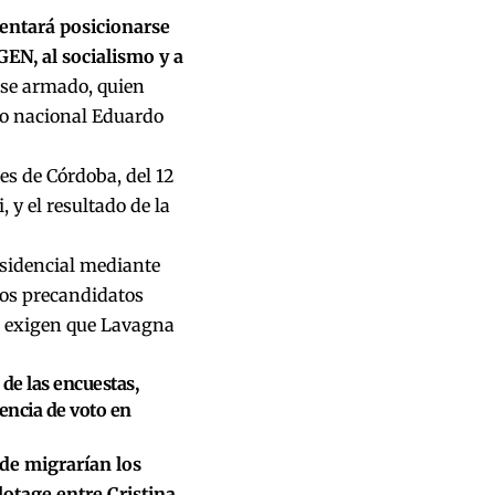
entará posicionarse
EN, al socialismo y a
se armado, quien
ado nacional Eduardo
es de Córdoba, del 12
 y el resultado de la
residencial mediante
Los precandidatos
o exigen que Lavagna
de las encuestas,
dencia de voto en
de migrarían los
otage entre Cristina