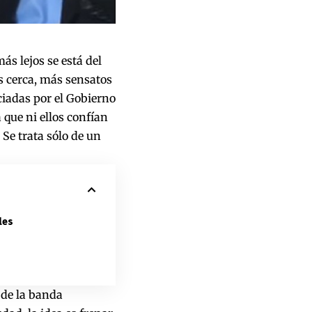
s lejos se está del
s cerca, más sensatos
iadas por el Gobierno
 que ni ellos confían
 Se trata sólo de un
les
 de la banda