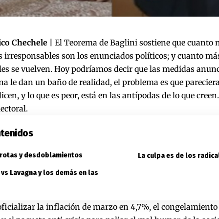
ico Chechele |
El Teorema de Baglini sostiene que cuanto má
 irresponsables son los enunciados políticos; y cuanto má
les se vuelven. Hoy podríamos decir
que las medidas anunc
a le dan un baño de realidad, el problema es que pareciera
icen, y lo que es peor, está en las antípodas de lo que creen.
ectoral.
tenidos
rotas y desdoblamientos
La culpa es de los radica
 vs Lavagna y los demás en las
ficializar
la inflación de marzo en 4,7%
, el congelamiento