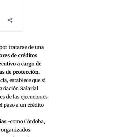
por tratarse de una
ores de créditos
ecutivo a cargo de
as de protección.
ia, establece que si
ariación Salarial
es de las ejecuciones
l paso a un crédito
ias
-como Córdoba,
 organizados