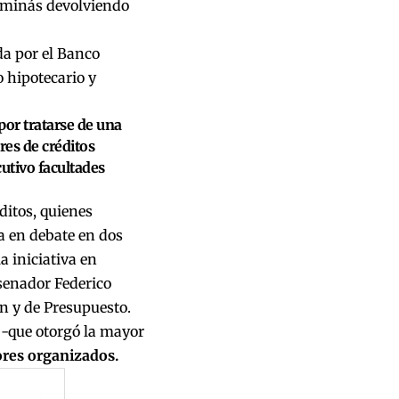
erminás devolviendo
a por el Banco
o hipotecario y
por tratarse de una
res de créditos
utivo facultades
ditos, quienes
a en debate en dos
 iniciativa en
 senador Federico
ón y de Presupuesto.
 -que otorgó la mayor
ores organizados.