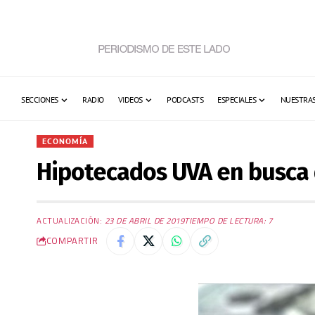
SECCIONES
RADIO
VIDEOS
PODCASTS
ESPECIALES
NUESTRAS
ECONOMÍA
Hipotecados UVA en busca 
ACTUALIZACIÓN:
23 DE ABRIL DE 2019
TIEMPO DE LECTURA: 7
COMPARTIR