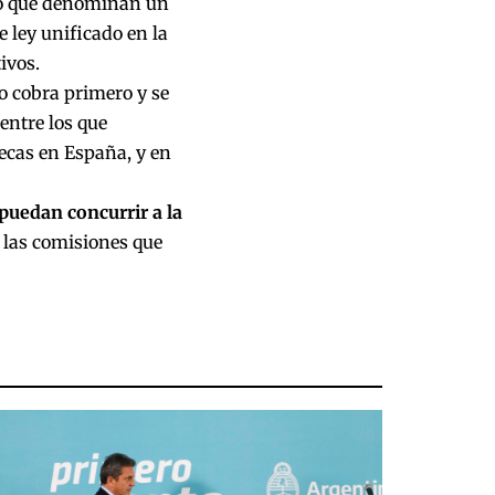
 lo que denominan un
e ley unificado en la
ivos.
o cobra primero y se
entre los que
ecas en España, y en
 puedan concurrir a la
 las comisiones que