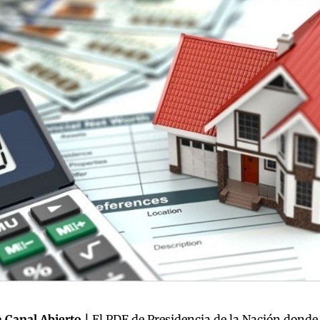
 Canal Abierto |
El PDF de Presidencia de la Nación donde 