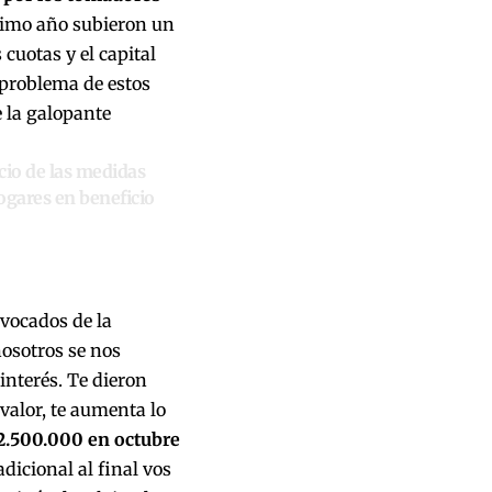
ltimo año subieron un
cuotas y el capital
 problema de estos
 la galopante
io de las medidas
gares en beneficio
vocados de la
nosotros se nos
 interés. Te dieron
alor, te aumenta lo
2.500.000 en octubre
dicional al final vos