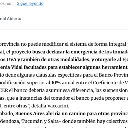
 provincia no puede modificar el sistema de forma integral 
al,
el proyecto busca declarar la emergencia de los tomad
os UVA y también de otras modalidades, y otorgarle al Ej
enia Vidal facultades para establecer algunas herramient
to tiene algunas cláusulas específicas para el Banco Provinc
dificación superior al 10% anual entre el Coeficiente de V
 CER el banco debería asumir esa diferencia, las suspension
as, que a instancias del tomador el banco pueda proponer e
, entre otras”, detalla Vaccarini.
robado,
Buenos Aires abriría un camino para otras provinc
 Mendoza, Tucumán y Salta- donde también hay colectivos