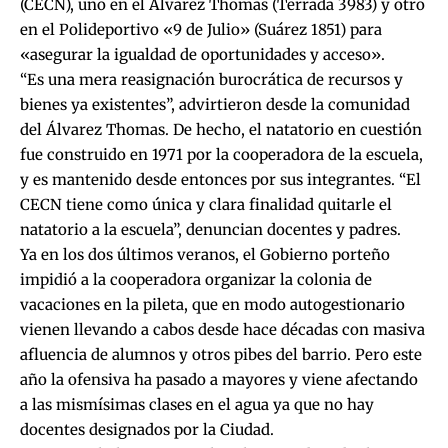
(CECN), uno en el Álvarez Thomas (Terrada 3983) y otro
en el Polideportivo «9 de Julio» (Suárez 1851) para
«asegurar la igualdad de oportunidades y acceso».
“Es una mera reasignación burocrática de recursos y
bienes ya existentes”,
advirtieron desde la comunidad
del Álvarez Thomas
. De hecho, el natatorio en cuestión
fue construido en 1971 por la cooperadora de la escuela,
y es mantenido desde entonces por sus integrantes. “El
CECN tiene como única y clara finalidad quitarle el
natatorio a la escuela”, denuncian docentes y padres.
Ya en los dos últimos veranos, el Gobierno porteño
impidió a la cooperadora organizar la colonia de
vacaciones en la pileta, que en modo autogestionario
vienen llevando a cabos desde hace décadas con masiva
afluencia de alumnos y otros pibes del barrio. Pero este
año la ofensiva ha pasado a mayores y viene afectando
a las mismísimas clases en el agua ya que no hay
docentes designados por la Ciudad.