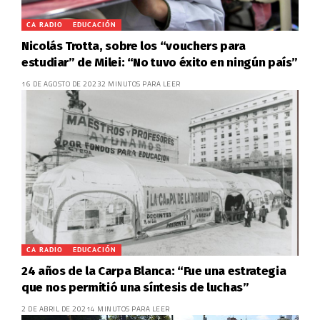
CA RADIO
EDUCACIÓN
Nicolás Trotta, sobre los “vouchers para
estudiar” de Milei: “No tuvo éxito en ningún país”
16 DE AGOSTO DE 2023
2 MINUTOS PARA LEER
CA RADIO
EDUCACIÓN
24 años de la Carpa Blanca: “Fue una estrategia
que nos permitió una síntesis de luchas”
2 DE ABRIL DE 2021
4 MINUTOS PARA LEER