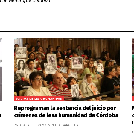
a de Género, de Córdoba
JUICIOS DE LESA HUMANIDAD
Reprograman la sentencia del juicio por
a
crímenes de lesa humanidad de Córdoba
25 DE ABRIL DE 2024
4 MINUTOS PARA LEER
5