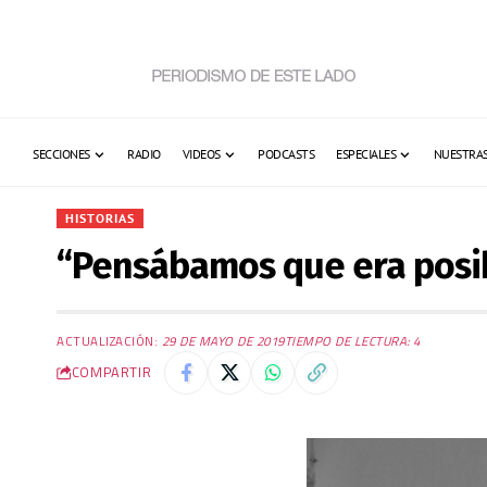
SECCIONES
RADIO
VIDEOS
PODCASTS
ESPECIALES
NUESTRAS
HISTORIAS
“Pensábamos que era posib
ACTUALIZACIÓN:
29 DE MAYO DE 2019
TIEMPO DE LECTURA: 4
COMPARTIR