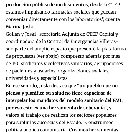
producción pública de medicamentos
, desde la CTEP
estamos impulsando farmacias sociales que puedan
conveniar directamente con los laboratorios”, cuenta
Marina Joski.
Gollan y Joski -secretaria Adjunta de CTEP Capital y
coordinadora de la Central de Emergencias Villeras-
son parte del amplio espacio que presentó la plataforma
de propuestas (ver abajo), compuesto además por mas
de 150 sindicatos y colectivos sanitarios, agrupaciones
de pacientes y usuarios, organizaciones sociales,
universidades y especialistas.
En ese sentido, Joski destaca que
“un pueblo que no
piensa y planifica su salud no tiene capacidad de
interpelar los mandatos del modelo sanitario del FMI,
por eso esto es una herramienta de soberanía”
, y
valora el trabajo que realizan los sectores populares
para suplir las ausencias del Estado: “Construimos
política pública comunitaria. Creamos herramientas