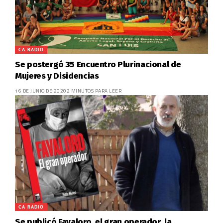
CA RADIO
Se postergó 35 Encuentro Plurinacional de
Mujeres y Disidencias
16 DE JUNIO DE 2020
2 MINUTOS PARA LEER
CA RADIO
Se publicó Favaloro, el gran operador, la