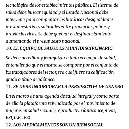
tecnológica de los establecimientos públicos. El sistema de
salud debe buscar equidad y el Estado Nacional debe
intervenir para compensar las históricas desigualdades
presupuestarias y salariales entre provincias pobres y
provincias ricas. Se debe quebrar el desfinanciamiento
aumentando el presupuesto nacional.
EL EQUIPO DE SALUD ES MULTIDISCIPLINARIO
Se debe acreditar y jerarquizar a todo el equipo de salud,
entendiendo que el mismo se compone por el conjunto de
lxs trabajadores del sector, sea cual fuere su calificación,
grado o título académico.
SE DEBE INCORPORAR LA PERSPECTIVA DE GÉNERO
En el marco de una agenda de salud integral y como parte
de ella la plataforma reivindicada por el movimiento de
mujeres en salud sexual y reproductiva (anticonceptivos,
ESI, ILE, IVE)
LOS MEDICAMENTOS SON UN BIEN SOCIAL: