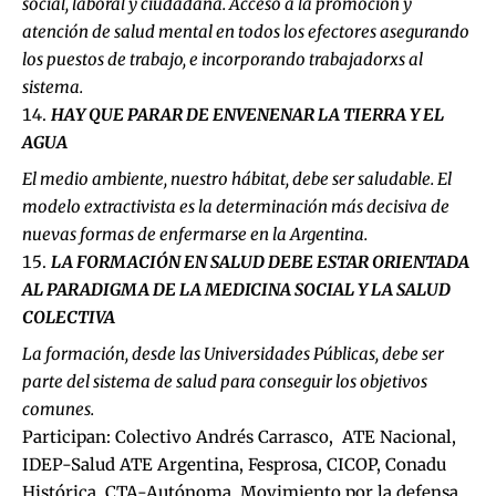
social, laboral y ciudadana. Acceso a la promoción y
atención de salud mental en todos los efectores asegurando
los puestos de trabajo, e incorporando trabajadorxs al
sistema.
HAY QUE PARAR DE ENVENENAR LA TIERRA Y EL
AGUA
El medio ambiente, nuestro hábitat, debe ser saludable. El
modelo extractivista es la determinación más decisiva de
nuevas formas de enfermarse en la Argentina.
LA FORMACIÓN EN SALUD DEBE ESTAR ORIENTADA
AL PARADIGMA DE LA MEDICINA SOCIAL Y LA SALUD
COLECTIVA
La formación, desde las Universidades Públicas, debe ser
parte del sistema de salud para conseguir los objetivos
comunes.
Participan: Colectivo Andrés Carrasco, ATE Nacional,
IDEP-Salud ATE Argentina, Fesprosa, CICOP, Conadu
Histórica, CTA-Autónoma, Movimiento por la defensa