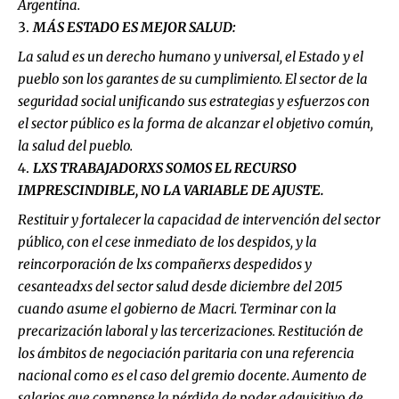
Argentina.
MÁS ESTADO ES MEJOR SALUD:
La salud es un derecho humano y universal, el Estado y el
pueblo son los garantes de su cumplimiento. El sector de la
seguridad social unificando sus estrategias y esfuerzos con
el sector público es la forma de alcanzar el objetivo común,
la salud del pueblo.
LXS TRABAJADORXS SOMOS EL RECURSO
IMPRESCINDIBLE, NO LA VARIABLE DE AJUSTE.
Restituir y fortalecer la capacidad de intervención del sector
público, con el cese inmediato de los despidos, y la
reincorporación de lxs compañerxs despedidos y
cesanteadxs del sector salud desde diciembre del 2015
cuando asume el gobierno de Macri. Terminar con la
precarización laboral y las tercerizaciones. Restitución de
los ámbitos de negociación paritaria con una referencia
nacional como es el caso del gremio docente. Aumento de
salarios que compense la pérdida de poder adquisitivo de