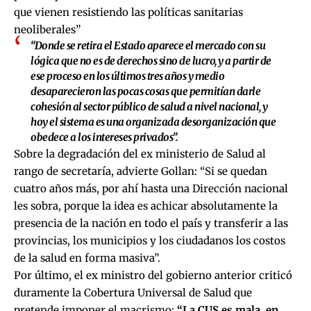
que vienen resistiendo las políticas sanitarias
neoliberales”
“Donde se retira el Estado aparece el mercado con su
lógica que no es de derechos sino de lucro, y a partir de
ese proceso en los últimos tres años y medio
desaparecieron las pocas cosas que permitían darle
cohesión al sector público de salud a nivel nacional, y
hoy el sistema es una organizada desorganización que
obedece a los intereses privados”.
Sobre la degradación del ex ministerio de Salud al
rango de secretaría, advierte Gollan: “Si se quedan
cuatro años más, por ahí hasta una Dirección nacional
les sobra, porque la idea es achicar absolutamente la
presencia de la nación en todo el país y transferir a las
provincias, los municipios y los ciudadanos los costos
de la salud en forma masiva”.
Por último, el ex ministro del gobierno anterior criticó
duramente la Cobertura Universal de Salud que
pretende imponer el macrismo:
“La CUS es mala, en