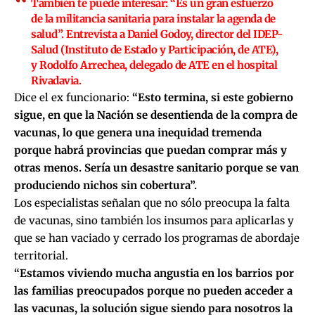
También te puede interesar:
“Es un gran esfuerzo
de la militancia sanitaria para instalar la agenda de
salud”. Entrevista a Daniel Godoy, director del IDEP-
Salud (Instituto de Estado y Participación, de ATE),
y Rodolfo Arrechea, delegado de ATE en el hospital
Rivadavia.
Dice el ex funcionario:
“Esto termina, si este gobierno
sigue, en que la Nación se desentienda de la compra de
vacunas, lo que genera una inequidad tremenda
porque habrá provincias que puedan comprar más y
otras menos. Sería un desastre sanitario porque se van
produciendo nichos sin cobertura”.
Los especialistas señalan que no sólo preocupa la falta
de vacunas, sino también los insumos para aplicarlas y
que se han vaciado y cerrado los programas de abordaje
territorial.
“Estamos viviendo mucha angustia en los barrios por
las familias preocupados porque no pueden acceder a
las vacunas, la solución sigue siendo para nosotros la