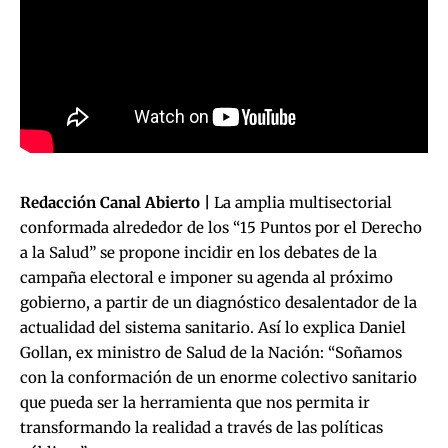
Redacción Canal Abierto
|
La amplia multisectorial
conformada alrededor de los “15 Puntos por el Derecho
a la Salud” se propone incidir en los debates de la
campaña electoral e imponer su agenda al próximo
gobierno, a partir de un diagnóstico desalentador de la
actualidad del sistema sanitario. Así lo explica Daniel
Gollan, ex ministro de Salud de la Nación: “Soñamos
con la conformación de un enorme colectivo sanitario
que pueda ser la herramienta que nos permita ir
transformando la realidad a través de las políticas