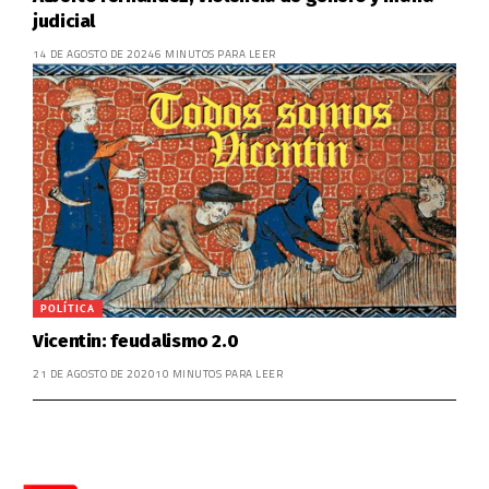
judicial
14 DE AGOSTO DE 2024
6 MINUTOS PARA LEER
POLÍTICA
Vicentin: feudalismo 2.0
21 DE AGOSTO DE 2020
10 MINUTOS PARA LEER