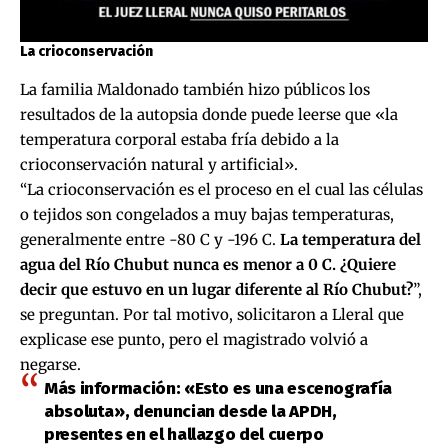
La crioconservación
La familia Maldonado también hizo públicos los
resultados de la autopsia donde puede leerse que «la
temperatura corporal estaba fría debido a la
crioconservación natural y artificial».
“La crioconservación es el proceso en el cual las células
o tejidos son congelados a muy bajas temperaturas,
generalmente entre -80 C y -196 C.
La temperatura del
agua del Río Chubut nunca es menor a 0 C. ¿Quiere
decir que estuvo en un lugar diferente al Río Chubut?
”,
se preguntan. Por tal motivo, solicitaron a Lleral que
explicase ese punto, pero el magistrado volvió a
negarse.
Más información: «Esto es una escenografía
absoluta», denuncian desde la APDH,
presentes en el hallazgo del cuerpo