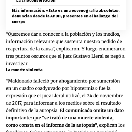
La crioconservación
Más información: «Esto es una escenografía absoluta»,
denuncian desde la APDH, presentes en el hallazgo del
cuerpo
“Queremos dar a conocer a la población y los medios,
información relevante que sustenta nuestro pedido de
reapertura de la causa”, explicaron. Y luego enumeraron
tres puntos oscuros que el juez Gustavo Lleral se negó a
investigar.
La muerte violenta
“Maldonado falleció por ahogamiento por sumersión
en un cuadro coadyuvado por hipotermia» fue la
expresión que el juez Lleral utilizó, el 24 de noviembre
de 2017, para informar a los medios sobre el resultado
definitivo de la autopsia.
El comunicado omite un dato
importante: que “se trató de una muerte violenta,
como consta en el informe de la autopsia”,
explican los