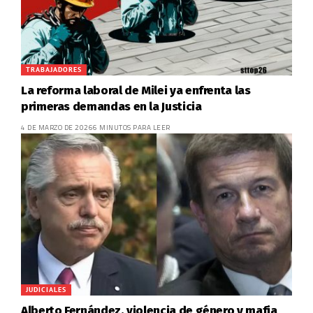
TRABAJADORES
La reforma laboral de Milei ya enfrenta las
primeras demandas en la Justicia
4 DE MARZO DE 2026
6 MINUTOS PARA LEER
JUDICIALES
Alberto Fernández, violencia de género y mafia