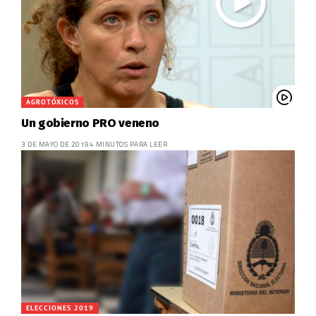
AGROTÓXICOS
Un gobierno PRO veneno
3 DE MAYO DE 2019
4 MINUTOS PARA LEER
ELECCIONES 2019