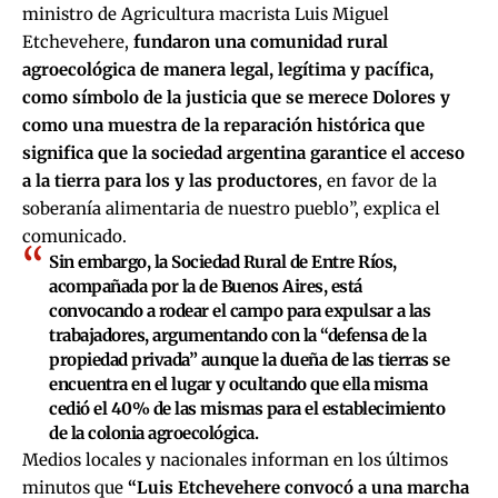
ministro de Agricultura macrista Luis Miguel
Etchevehere,
fundaron una comunidad rural
agroecológica de manera legal, legítima y pacífica,
como símbolo de la justicia que se merece Dolores y
como una muestra de la reparación histórica que
significa que la sociedad argentina garantice el acceso
a la tierra para los y las productores
, en favor de la
soberanía alimentaria de nuestro pueblo”, explica el
comunicado.
Sin embargo, la Sociedad Rural de Entre Ríos,
acompañada por la de Buenos Aires, está
convocando a rodear el campo para expulsar a las
trabajadores, argumentando con la “defensa de la
propiedad privada” aunque la dueña de las tierras se
encuentra en el lugar y ocultando que ella misma
cedió el 40% de las mismas para el establecimiento
de la colonia agroecológica.
Medios locales y nacionales informan en los últimos
minutos que
“Luis Etchevehere convocó a una marcha