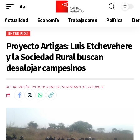
Aa
Actualidad
Economía
Trabajadores
Política
De
ENTRE RIOS
Proyecto Artigas: Luis Etchevehere
y la Sociedad Rural buscan
desalojar campesinos
ACTUALIZACIÓN:
20 DE OCTUBRE DE 2020
TIEMPO DE LECTURA: 5