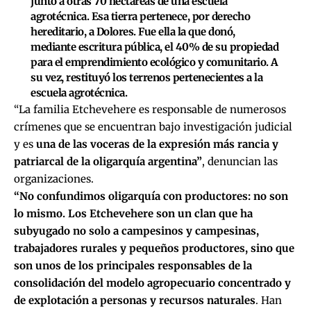
junto a otras 70 hectáreas de una escuela
agrotécnica. Esa tierra pertenece, por derecho
hereditario, a Dolores. Fue ella la que donó,
mediante escritura pública, el 40% de su propiedad
para el emprendimiento ecológico y comunitario. A
su vez, restituyó los terrenos pertenecientes a la
escuela agrotécnica.
“La familia Etchevehere es responsable de numerosos
crímenes que se encuentran bajo investigación judicial
y es
una de las voceras de la expresión más rancia y
patriarcal de la oligarquía argentina”
, denuncian las
organizaciones.
“No confundimos oligarquía con productores: no son
lo mismo. Los Etchevehere son un clan que ha
subyugado no solo a campesinos y campesinas,
trabajadores rurales y pequeños productores, sino que
son unos de los principales responsables de la
consolidación del modelo agropecuario concentrado y
de explotación a personas y recursos naturales
. Han