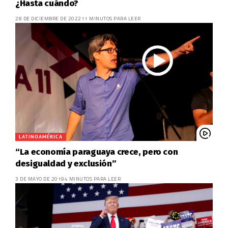
¿Hasta cuándo?
28 DE DICIEMBRE DE 2022
11 MINUTOS PARA LEER
LATINOAMÉRICA
“La economía paraguaya crece, pero con
desigualdad y exclusión”
3 DE MAYO DE 2019
4 MINUTOS PARA LEER