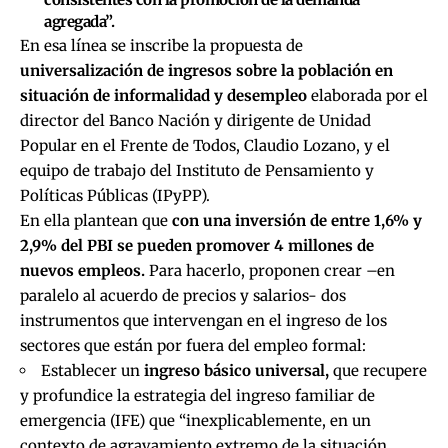
agregada”.
En esa línea se inscribe la propuesta de
universalización de ingresos sobre la población en
situación de informalidad y desempleo
elaborada por el
director del Banco Nación y dirigente de Unidad
Popular en el Frente de Todos, Claudio Lozano, y el
equipo de trabajo del Instituto de Pensamiento y
Políticas Públicas (IPyPP).
En ella plantean que
con una inversión de entre 1,6% y
2,9% del PBI se pueden promover 4 millones de
nuevos empleos.
Para hacerlo, proponen crear –en
paralelo al acuerdo de precios y salarios- dos
instrumentos que intervengan en el ingreso de los
sectores que están por fuera del empleo formal:
Establecer un
ingreso básico universal,
que recupere
y profundice la estrategia del ingreso familiar de
emergencia (IFE) que “inexplicablemente, en un
contexto de agravamiento extremo de la situación