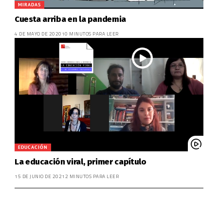
MIRADAS
Cuesta arriba en la pandemia
4 DE MAYO DE 2020
10 MINUTOS PARA LEER
EDUCACIÓN
La educación viral, primer capítulo
15 DE JUNIO DE 2021
2 MINUTOS PARA LEER