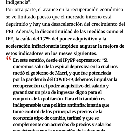
indigencia”.
Por otra parte, el avance en la recuperación económica
se ve limitado puesto que el mercado interno está
deprimido y hay una desaceleración del crecimiento del
PBI. Además,
la discontinuidad de las medidas como el
IFE, la caída del 1,7% del poder adquisitivo y la
aceleración inflacionaria impiden augurar la mejora de
estos indicadores en los meses siguientes.
En este sentido, desde el IPyPP expresaron: “Si
queremos salir de la espiral depresiva en la cual nos
metió el gobierno de Macri, y que fue potenciada
por la pandemia del COVID-19, debemos impulsar la
recuperación del poder adquisitivo del salario y
garantizar un piso de ingresos digno para el
conjunto de la población. Para ello también es
indispensable una política antiinflacionaria que
tome control de los principales precios de la
economía (tipo de cambio, tarifas) y que se
complemente con acuerdos de precios y salarios
consistentes con la promoción de la demanda