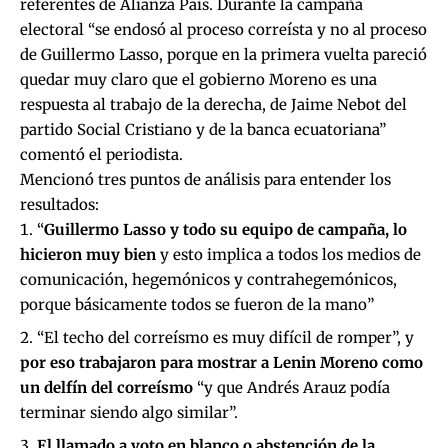
referentes de Alianza País. Durante la campaña
electoral “se endosó al proceso correísta y no al proceso
de Guillermo Lasso, porque en la primera vuelta pareció
quedar muy claro que el gobierno Moreno es una
respuesta al trabajo de la derecha, de Jaime Nebot del
partido Social Cristiano y de la banca ecuatoriana”
comentó el periodista.
Mencionó tres puntos de análisis para entender los
resultados:
“
Guillermo Lasso y todo su equipo de campaña, lo
hicieron muy bien
y esto implica a todos los medios de
comunicación, hegemónicos y contrahegemónicos,
porque básicamente todos se fueron de la mano”
“El techo del correísmo es muy difícil de romper”, y
por eso trabajaron para mostrar a Lenin Moreno como
un delfín del correísmo
“y que Andrés Arauz podía
terminar siendo algo similar”.
El llamado a voto en blanco o abstención de la