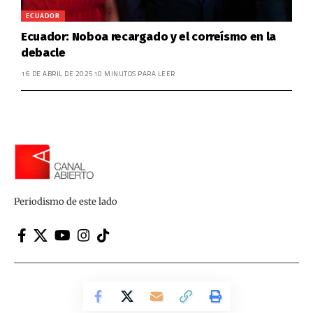
ECUADOR
Ecuador: Noboa recargado y el correísmo en la
debacle
16 DE ABRIL DE 2025
10 MINUTOS PARA LEER
Periodismo de este lado
Canal Abierto | Periodismo de este lado