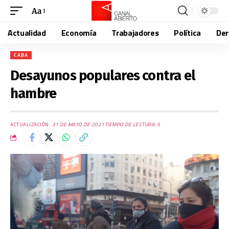
Aa
Actualidad
Economía
Trabajadores
Política
De
CABA
Desayunos populares contra el
hambre
ACTUALIZACIÓN:
31 DE MAYO DE 2021
TIEMPO DE LECTURA: 5