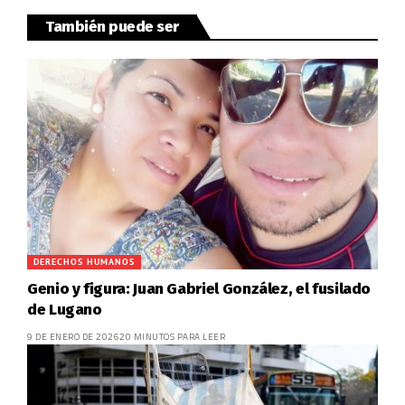
También puede ser
DERECHOS HUMANOS
Genio y figura: Juan Gabriel González, el fusilado
de Lugano
9 DE ENERO DE 2026
20 MINUTOS PARA LEER