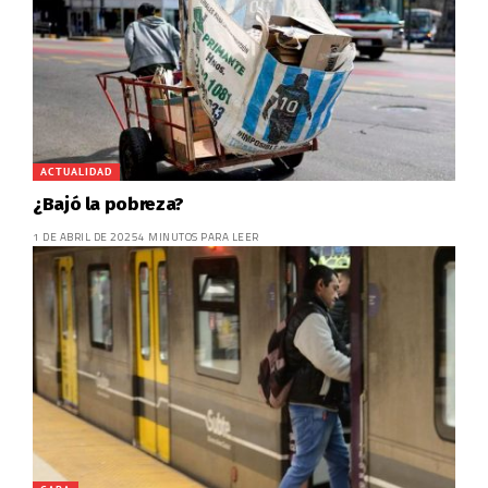
ACTUALIDAD
¿Bajó la pobreza?
1 DE ABRIL DE 2025
4 MINUTOS PARA LEER