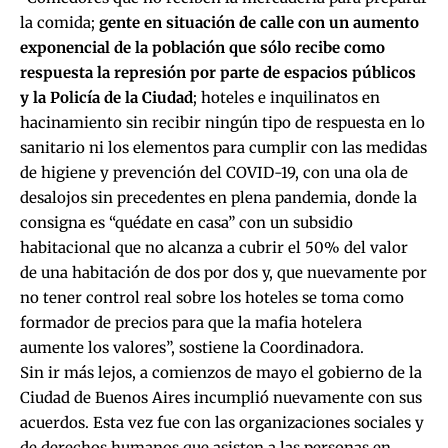
la comida;
gente en situación de calle con un aumento
exponencial de la población que sólo recibe como
respuesta la represión por parte de espacios públicos
y la Policía de la Ciudad
; hoteles e inquilinatos en
hacinamiento sin recibir ningún tipo de respuesta en lo
sanitario ni los elementos para cumplir con las medidas
de higiene y prevención del COVID-19, con una ola de
desalojos sin precedentes en plena pandemia, donde la
consigna es “quédate en casa” con un subsidio
habitacional que no alcanza a cubrir el 50% del valor
de una habitación de dos por dos y, que nuevamente por
no tener control real sobre los hoteles se toma como
formador de precios para que la mafia hotelera
aumente los valores”, sostiene la Coordinadora.
Sin ir más lejos, a comienzos de mayo el gobierno de la
Ciudad de Buenos Aires incumplió nuevamente con sus
acuerdos. Esta vez fue con las organizaciones sociales y
de derechos humanos que asisten a las personas en