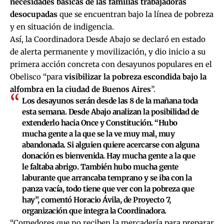
necesidades básicas de las familias trabajadoras
desocupadas
que se encuentran bajo la línea de pobreza
y en situación de indigencia.
Así, la Coordinadora Desde Abajo se declaró en estado
de alerta permanente y movilización, y dio inicio a su
primera acción concreta con desayunos populares en el
Obelisco “para
visibilizar la pobreza escondida bajo la
alfombra en la ciudad de Buenos Aires
”.
Los desayunos serán desde las 8 de la mañana toda
esta semana. Desde Abajo analizan la posibilidad de
extenderlo hacia Once y Constitución. “Hubo
mucha gente a la que se la ve muy mal, muy
abandonada. Si alguien quiere acercarse con alguna
donación es bienvenida. Hay mucha gente a la que
le faltaba abrigo. También hubo mucha gente
laburante que arrancaba temprano y se iba con la
panza vacía, todo tiene que ver con la pobreza que
hay”, comentó Horacio Ávila, de Proyecto 7,
organización que integra la Coordinadora.
“Comedores que no reciben la mercadería para preparar