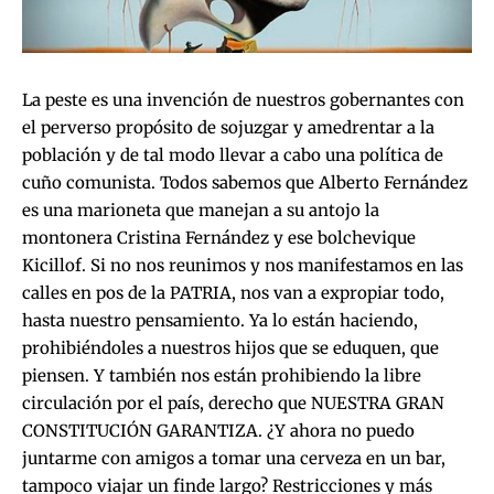
La peste es una invención de nuestros gobernantes con
el perverso propósito de sojuzgar y amedrentar a la
población y de tal modo llevar a cabo una política de
cuño comunista. Todos sabemos que Alberto Fernández
es una marioneta que manejan a su antojo la
montonera Cristina Fernández y ese bolchevique
Kicillof. Si no nos reunimos y nos manifestamos en las
calles en pos de la PATRIA, nos van a expropiar todo,
hasta nuestro pensamiento. Ya lo están haciendo,
prohibiéndoles a nuestros hijos que se eduquen, que
piensen. Y también nos están prohibiendo la libre
circulación por el país, derecho que NUESTRA GRAN
CONSTITUCIÓN GARANTIZA. ¿Y ahora no puedo
juntarme con amigos a tomar una cerveza en un bar,
tampoco viajar un finde largo? Restricciones y más