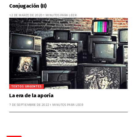
Conjugación (II)
12 DE MARZO DE 2020
1 MINUTOS PARA LEER
TEXTOS URGENTES
La era de la aporía
7 DE SEPTIEMBRE DE 2022
1 MINUTOS PARA LEER