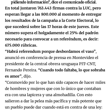
pidiendo información”, dice el comunicado oficial.
En total juntaron 763.443 firmas contra la LUC, pero
esperan llegar a las 800.000 al momento de entregar
los resultados de la campaña a la Corte Electoral, lo
que sucederá sobre las 17 horas de este jueves. Este
número supera el holgadamente el 25% del padrón
necesario para convocar a un referéndum, es decir:
675.000 rúbricas.
“Habrá referendum porque desbordamos el vaso”
,
anunció en conferencia de prensa en Montevideo el
presidente de la central obrera uruguaya PIT-CNT,
Fernando Pereira.
“Cuando todo faltaba, lo que sobraba
es amor”
, dijo.
“Conmovido por lo que han sido capaces de hacer miles
de hombres y mujeres que con lo único que contaban
era con una lapicera y una almohadilla. Con esto
salieron a dar la pelea más pacífica y más potente que
un pueblo puede dar cuando está en contra de una ley: