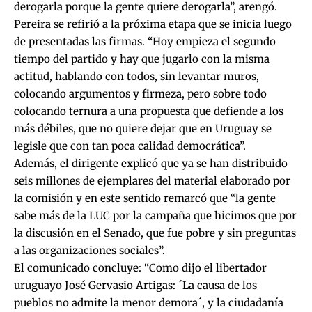
derogarla porque la gente quiere derogarla”, arengó.
Pereira se refirió a la próxima etapa que se inicia luego
de presentadas las firmas. “Hoy empieza el segundo
tiempo del partido y hay que jugarlo con la misma
actitud, hablando con todos, sin levantar muros,
colocando argumentos y firmeza, pero sobre todo
colocando ternura a una propuesta que defiende a los
más débiles, que no quiere dejar que en Uruguay se
legisle que con tan poca calidad democrática”.
Además, el dirigente explicó que ya se han distribuido
seis millones de ejemplares del material elaborado por
la comisión y en este sentido remarcó que “la gente
sabe más de la LUC por la campaña que hicimos que por
la discusión en el Senado, que fue pobre y sin preguntas
a las organizaciones sociales”.
El comunicado concluye: “Como dijo el libertador
uruguayo José Gervasio Artigas: ´La causa de los
pueblos no admite la menor demora´, y la ciudadanía