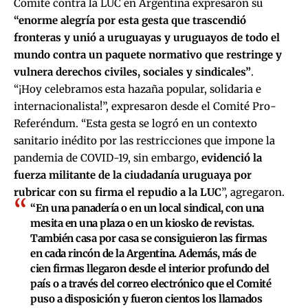
Comité contra la LUC en Argentina expresaron su
“enorme alegría por esta gesta que trascendió
fronteras y unió a uruguayas y uruguayos de todo el
mundo contra un paquete normativo que restringe y
vulnera derechos civiles, sociales y sindicales”
.
“¡Hoy celebramos esta hazaña popular, solidaria e
internacionalista!”, expresaron desde el Comité Pro-
Referéndum. “Esta gesta se logró en un contexto
sanitario inédito por las restricciones que impone la
pandemia de COVID-19, sin embargo,
evidenció la
fuerza militante de la ciudadanía uruguaya por
rubricar con su firma el repudio a la LUC
”, agregaron.
“En una panadería o en un local sindical, con una
mesita en una plaza o en un kiosko de revistas.
También casa por casa se consiguieron las firmas
en cada rincón de la Argentina. Además, más de
cien firmas llegaron desde el interior profundo del
país o a través del correo electrónico que el Comité
puso a disposición y fueron cientos los llamados