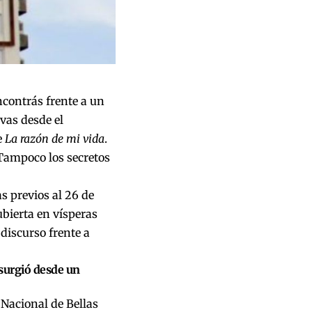
ncontrás frente a un
vas desde el
e
La razón de mi vida
.
 Tampoco los secretos
s previos al 26 de
ubierta en vísperas
discurso frente a
 surgió desde un
Nacional de Bellas