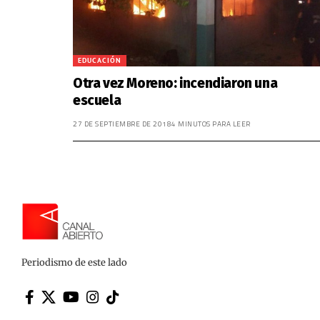
EDUCACIÓN
Otra vez Moreno: incendiaron una
escuela
27 DE SEPTIEMBRE DE 2018
4 MINUTOS PARA LEER
Periodismo de este lado