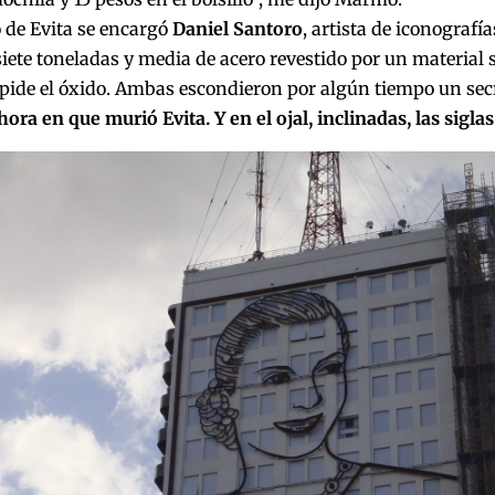
 de Evita se encargó
Daniel Santoro
, artista de iconografí
iete toneladas y media de acero revestido por un material s
pide el óxido. Ambas escondieron por algún tiempo un sec
 hora en que murió Evita. Y en el ojal, inclinadas, las sigla