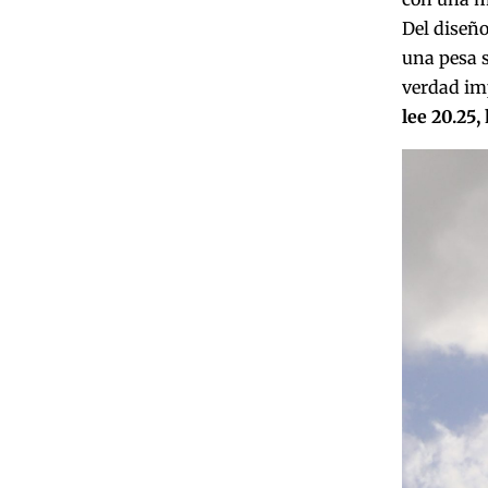
Del diseño
una pesa s
verdad im
lee 20.25,