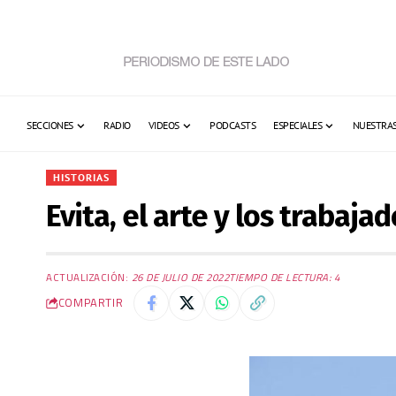
SECCIONES
RADIO
VIDEOS
PODCASTS
ESPECIALES
NUESTRAS
HISTORIAS
Evita, el arte y los trabaja
ACTUALIZACIÓN:
26 DE JULIO DE 2022
TIEMPO DE LECTURA: 4
COMPARTIR