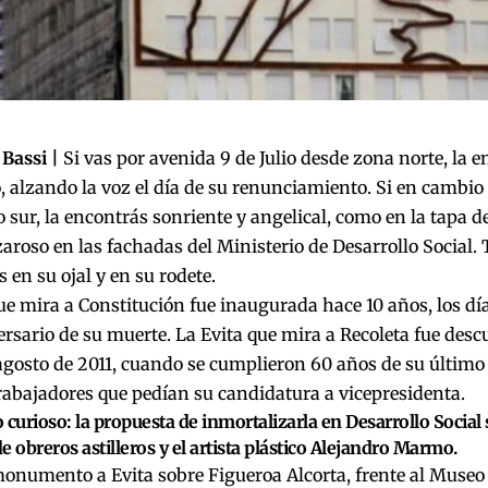
Bassi |
Si vas por avenida 9 de Julio desde zona norte, la e
 alzando la voz el día de su renunciamiento. Si en cambio 
sur, la encontrás sonriente y angelical, como en la tapa d
aroso en las fachadas del Ministerio de Desarrollo Social.
 en su ojal y en su rodete.
ue mira a Constitución fue inaugurada hace 10 años, los día
versario de su muerte. La Evita que mira a Recoleta fue desc
agosto de 2011, cuando se cumplieron 60 años de su último 
rabajadores que pedían su candidatura a vicepresidenta.
 curioso: la propuesta de inmortalizarla en Desarrollo Social
e obreros astilleros y el artista plástico Alejandro Marmo.
onumento a Evita sobre Figueroa Alcorta, frente al Museo 