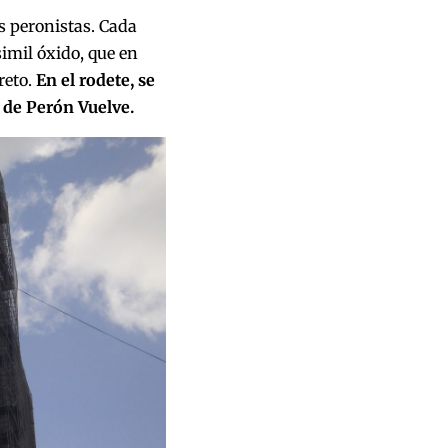
as peronistas. Cada
imil óxido, que en
reto.
En el rodete, se
s de Perón Vuelve.