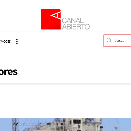
 VOCES
dores