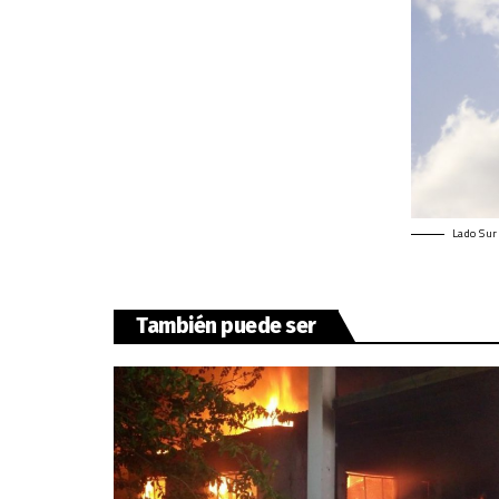
Lado Sur
También puede ser