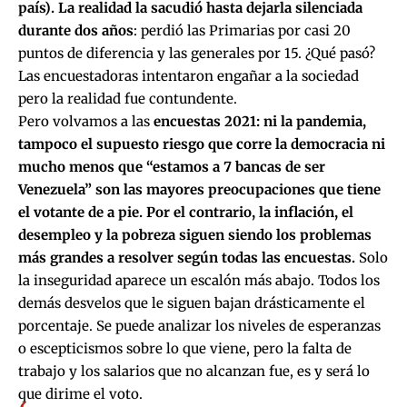
país). La realidad la sacudió hasta dejarla silenciada
durante dos años
: perdió las Primarias por casi 20
puntos de diferencia y las generales por 15. ¿Qué pasó?
Las encuestadoras intentaron engañar a la sociedad
pero la realidad fue contundente.
Pero volvamos a las
encuestas 2021: ni la pandemia,
tampoco el supuesto riesgo que corre la democracia ni
mucho menos que “estamos a 7 bancas de ser
Venezuela” son las mayores preocupaciones que tiene
el votante de a pie. Por el contrario, la inflación, el
desempleo y la pobreza siguen siendo los problemas
más grandes a resolver según todas las encuestas.
Solo
la inseguridad aparece un escalón más abajo. Todos los
demás desvelos que le siguen bajan drásticamente el
porcentaje. Se puede analizar los niveles de esperanzas
o escepticismos sobre lo que viene, pero la falta de
trabajo y los salarios que no alcanzan fue, es y será lo
que dirime el voto.