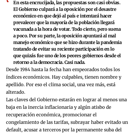
En esta encrucijada, las propuestas son casi obvias.
El Gobierno culpará a la oposición por el desastre
económico en que dejó al país e intentará hacer
prevalecer que la mayoría de la población llegará
vacunada a la hora de votar. Todo cierto, pero suena
a poco. Por su parte, la oposición apuntará al mal
manejo económico que se hizo durante la pandemia
tratando de evitar su reciente participación en lo
que quizás fue uno de los peores gobiernos desde el
retorno a la democracia. Casi nada.
Desde 1984 hasta la fecha han empeorados todos los
índices económicos. Hay culpables, tienen nombre y
apellido. Por eso el clima social, una vez más, está
alterado.
Las claves del Gobierno estarán en lograr al menos una
baja en la inercia inflacionaria y algún atisbo de
recuperación económica, promocionar el
congelamiento de las tarifas, subrayar haber evitado un
default, acusar a terceros por la permanente suba del