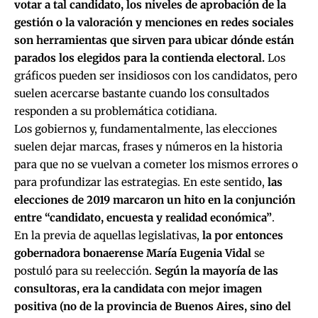
votar a tal candidato, los niveles de aprobación de la
gestión o la valoración y menciones en redes sociales
son herramientas que sirven para ubicar dónde están
parados los elegidos para la contienda electoral.
Los
gráficos pueden ser insidiosos con los candidatos, pero
suelen acercarse bastante cuando los consultados
responden a su problemática cotidiana.
Los gobiernos y, fundamentalmente, las elecciones
suelen dejar marcas, frases y números en la historia
para que no se vuelvan a cometer los mismos errores o
para profundizar las estrategias. En este sentido,
las
elecciones de 2019 marcaron un hito en la conjunción
entre “candidato, encuesta y realidad económica”
.
En la previa de aquellas legislativas,
la por entonces
gobernadora bonaerense María Eugenia Vidal
se
postuló para su reelección.
Según la mayoría de las
consultoras, era la candidata con mejor imagen
positiva (no de la provincia de Buenos Aires, sino del