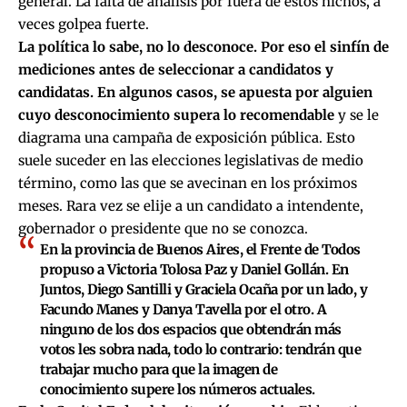
general. La falta de análisis por fuera de estos nichos, a
veces golpea fuerte.
La política lo sabe, no lo desconoce. Por eso el sinfín de
mediciones antes de seleccionar a candidatos y
candidatas.
En algunos casos, se apuesta por alguien
cuyo desconocimiento supera lo recomendable
y se le
diagrama una campaña de exposición pública. Esto
suele suceder en las elecciones legislativas de medio
término, como las que se avecinan en los próximos
meses. Rara vez se elije a un candidato a intendente,
gobernador o presidente que no se conozca.
En la provincia de Buenos Aires, el Frente de Todos
propuso a Victoria Tolosa Paz y Daniel Gollán. En
Juntos, Diego Santilli y Graciela Ocaña por un lado, y
Facundo Manes y Danya Tavella por el otro. A
ninguno de los dos espacios que obtendrán más
votos les sobra nada, todo lo contrario: tendrán que
trabajar mucho para que la imagen de
conocimiento supere los números actuales.