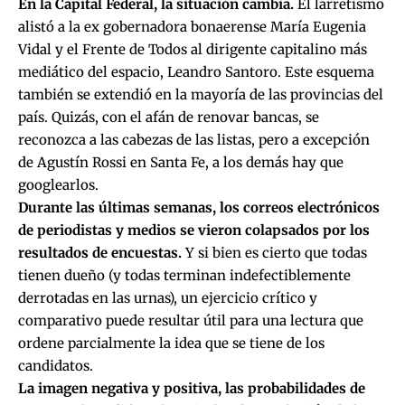
En la Capital Federal, la situación cambia.
El larretismo
alistó a la ex gobernadora bonaerense María Eugenia
Vidal y el Frente de Todos al dirigente capitalino más
mediático del espacio, Leandro Santoro. Este esquema
también se extendió en la mayoría de las provincias del
país. Quizás, con el afán de renovar bancas, se
reconozca a las cabezas de las listas, pero a excepción
de Agustín Rossi en Santa Fe, a los demás hay que
googlearlos.
Durante las últimas semanas, los correos electrónicos
de periodistas y medios se vieron colapsados por los
resultados de encuestas.
Y si bien es cierto que todas
tienen dueño (y todas terminan indefectiblemente
derrotadas en las urnas), un ejercicio crítico y
comparativo puede resultar útil para una lectura que
ordene parcialmente la idea que se tiene de los
candidatos.
La imagen negativa y positiva, las probabilidades de