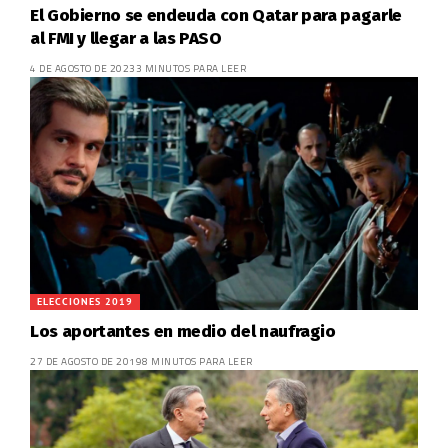
El Gobierno se endeuda con Qatar para pagarle
al FMI y llegar a las PASO
4 DE AGOSTO DE 2023
3 MINUTOS PARA LEER
ELECCIONES 2019
Los aportantes en medio del naufragio
27 DE AGOSTO DE 2019
8 MINUTOS PARA LEER