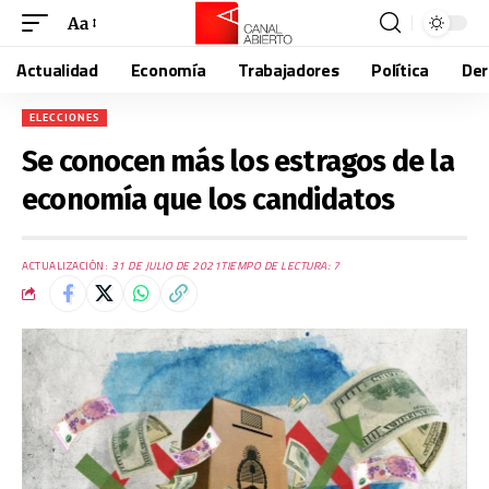
Aa
Actualidad
Economía
Trabajadores
Política
De
ELECCIONES
Se conocen más los estragos de la
economía que los candidatos
ACTUALIZACIÓN:
31 DE JULIO DE 2021
TIEMPO DE LECTURA: 7