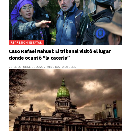
REPRESIÓN ESTATAL
Caso Rafael Nahuel: El tribunal visitó el lugar
donde ocurrió “la cacería”
25 DE OCTUBRE DE 2023
7 MINUTOS PARA LEER