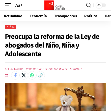
Aa
Actualidad
Economía
Trabajadores
Política
De
NIÑEZ
Preocupa la reforma de la Ley de
abogados del Niño, Niña y
Adolescente
ACTUALIZACIÓN:
18 DE OCTUBRE DE 2021
TIEMPO DE LECTURA: 7