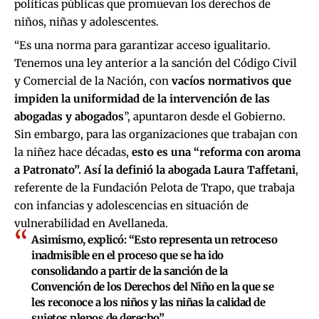
políticas públicas que promuevan los derechos de
niños, niñas y adolescentes.
“Es una norma para garantizar acceso igualitario.
Tenemos una ley anterior a la sanción del Código Civil
y Comercial de la Nación, con
vacíos normativos que
impiden la uniformidad de la intervención de las
abogadas y abogados
”, apuntaron desde el Gobierno.
Sin embargo, para las organizaciones que trabajan con
la niñez hace décadas,
esto es una “reforma con aroma
a Patronato”. Así la definió la abogada Laura Taffetani
,
referente de la Fundación Pelota de Trapo, que trabaja
con infancias y adolescencias en situación de
vulnerabilidad en Avellaneda.
Asimismo, explicó: “Esto representa un retroceso
inadmisible en el proceso que se ha ido
consolidando a partir de la sanción de la
Convención de los Derechos del Niño en la que se
les reconoce a los niños y las niñas la calidad de
sujetos plenos de derecho”.