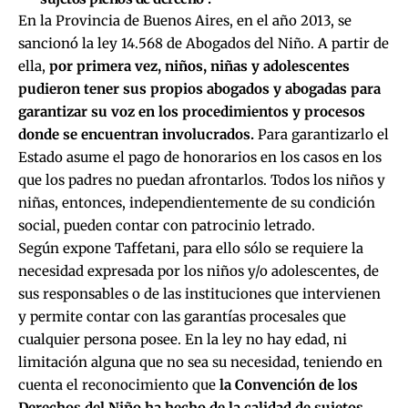
En la Provincia de Buenos Aires, en el año 2013, se
sancionó la ley 14.568 de Abogados del Niño. A partir de
ella,
por primera vez, niños, niñas y adolescentes
pudieron tener sus propios abogados y abogadas para
garantizar su voz en los procedimientos y procesos
donde se encuentran involucrados.
Para garantizarlo el
Estado asume el pago de honorarios en los casos en los
que los padres no puedan afrontarlos. Todos los niños y
niñas, entonces, independientemente de su condición
social, pueden contar con patrocinio letrado.
Según expone Taffetani, para ello sólo se requiere la
necesidad expresada por los niños y/o adolescentes, de
sus responsables o de las instituciones que intervienen
y permite contar con las garantías procesales que
cualquier persona posee. En la ley no hay edad, ni
limitación alguna que no sea su necesidad, teniendo en
cuenta el reconocimiento que
la Convención de los
Derechos del Niño ha hecho de la calidad de sujetos