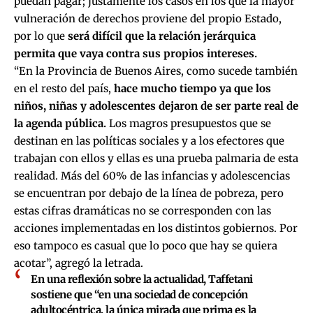
puedan pagar; justamente los casos en los que la mayor
vulneración de derechos proviene del propio Estado,
por lo que
será difícil que la relación jerárquica
permita que vaya contra sus propios intereses.
“En la Provincia de Buenos Aires, como sucede también
en el resto del país,
hace mucho tiempo ya que los
niños, niñas y adolescentes dejaron de ser parte real de
la agenda pública.
Los magros presupuestos que se
destinan en las políticas sociales y a los efectores que
trabajan con ellos y ellas es una prueba palmaria de esta
realidad. Más del 60% de las infancias y adolescencias
se encuentran por debajo de la línea de pobreza, pero
estas cifras dramáticas no se corresponden con las
acciones implementadas en los distintos gobiernos. Por
eso tampoco es casual que lo poco que hay se quiera
acotar”, agregó la letrada.
En una reflexión sobre la actualidad, Taffetani
sostiene que “en una sociedad de concepción
adultocéntrica, la única mirada que prima es la