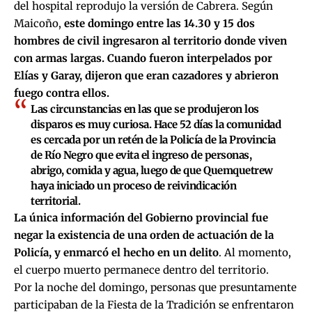
del hospital reprodujo la versión de Cabrera. Según
Maicoño,
este domingo entre las 14.30 y 15 dos
hombres de civil ingresaron al territorio donde viven
con armas largas. Cuando fueron interpelados por
Elías y Garay, dijeron que eran cazadores y abrieron
fuego contra ellos.
Las circunstancias en las que se produjeron los
disparos es muy curiosa. Hace 52 días la comunidad
es cercada por un retén de la Policía de la Provincia
de Río Negro que evita el ingreso de personas,
abrigo, comida y agua, luego de que Quemquetrew
haya iniciado un proceso de reivindicación
territorial.
La única información del Gobierno provincial fue
negar la existencia de una orden de actuación de la
Policía, y enmarcó el hecho en un delito
. Al momento,
el cuerpo muerto permanece dentro del territorio.
Por la noche del domingo, personas que presuntamente
participaban de la Fiesta de la Tradición se enfrentaron