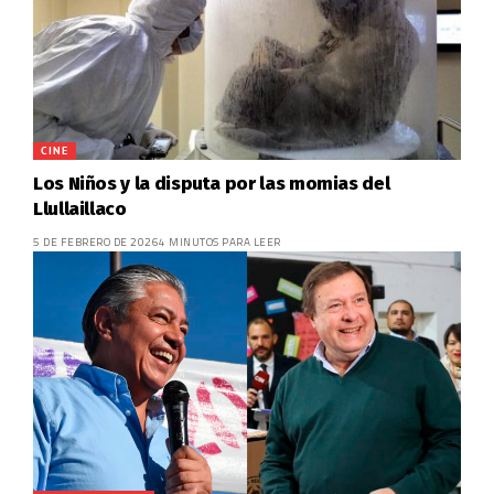
CINE
Los Niños y la disputa por las momias del
Llullaillaco
5 DE FEBRERO DE 2026
4 MINUTOS PARA LEER