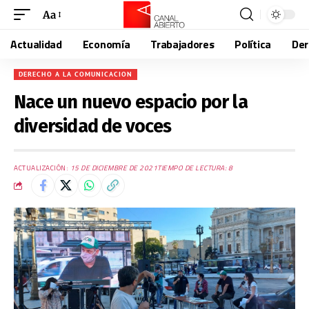
Aa
Actualidad
Economía
Trabajadores
Política
De
DERECHO A LA COMUNICACION
Nace un nuevo espacio por la
diversidad de voces
ACTUALIZACIÓN:
15 DE DICIEMBRE DE 2021
TIEMPO DE LECTURA: 8