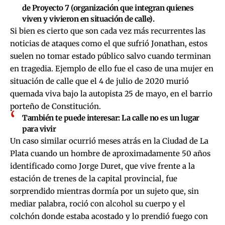
de Proyecto 7 (organización que integran quienes
viven y vivieron en situación de calle).
Si bien es cierto que son cada vez más recurrentes las
noticias de ataques como el que sufrió Jonathan, estos
suelen no tomar estado público salvo cuando terminan
en tragedia. Ejemplo de ello fue el caso de una
mujer en
situación de calle que el 4 de julio de 2020 murió
quemada viva bajo la autopista 25 de mayo
, en el barrio
porteño de Constitución.
También te puede interesar:
La calle no es un lugar
para vivir
Un caso similar ocurrió meses atrás en la Ciudad de La
Plata cuando un hombre de aproximadamente 50 años
identificado como Jorge Duret, que vive frente a la
estación de trenes de la capital provincial, fue
sorprendido mientras dormía por un sujeto que, sin
mediar palabra, roció con alcohol su cuerpo y el
colchón donde estaba acostado y lo prendió fuego con