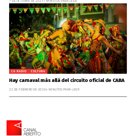
7 DE OCTUBRE DE 2021
7 MINUTOS PARA LEER
CA RADIO
CULTURA
Hay carnaval más allá del circuito oficial de CABA
22 DE FEBRERO DE 2023
4 MINUTOS PARA LEER