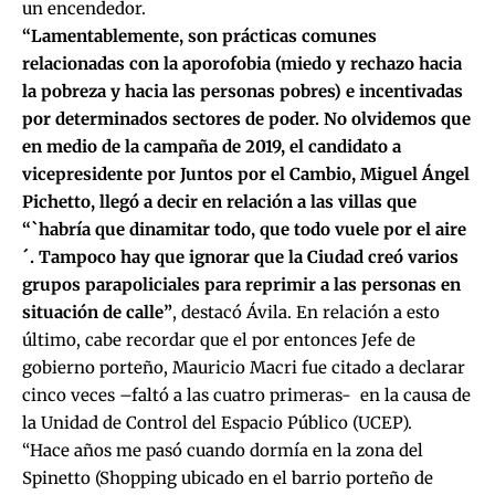
un encendedor.
“Lamentablemente, son prácticas comunes
relacionadas con la aporofobia (miedo y rechazo hacia
la pobreza y hacia las personas pobres) e incentivadas
por determinados sectores de poder. No olvidemos que
en medio de la campaña de 2019, el candidato a
vicepresidente por Juntos por el Cambio, Miguel Ángel
Pichetto, llegó a decir en relación a las villas que
“`habría que dinamitar todo, que todo vuele por el aire
´. Tampoco hay que ignorar que la Ciudad creó varios
grupos parapoliciales para reprimir a las personas en
situación de calle”
, destacó Ávila. En relación a esto
último, cabe recordar que el por entonces Jefe de
gobierno porteño, Mauricio Macri fue citado a declarar
cinco veces –faltó a las cuatro primeras- en la causa de
la Unidad de Control del Espacio Público (UCEP).
“Hace años me pasó cuando dormía en la zona del
Spinetto (Shopping ubicado en el barrio porteño de