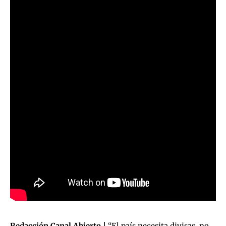
Redacción Canal Abierto |
“El país necesita divisas, no