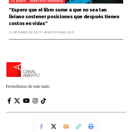
CA RADIO
DERECHOS HUMANOS
“Espero que el libro sume a que no sea tan
liviano sostener posiciones que después tienen
costos en vidas”
23 DE MARZO DE 2023
7 MINUTOS PARA LEER
Periodismo de este lado
Canal Abierto | Periodismo de este lado