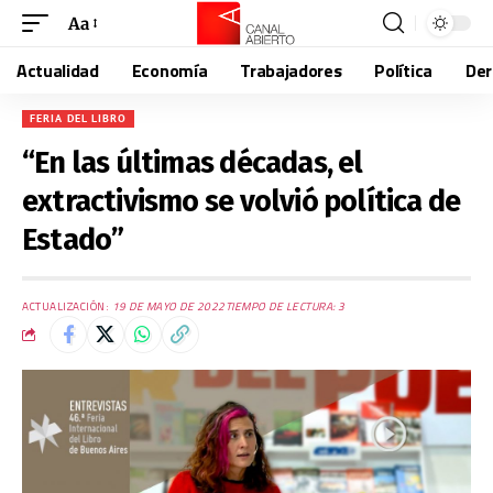
Aa
Actualidad
Economía
Trabajadores
Política
De
FERIA DEL LIBRO
“En las últimas décadas, el
extractivismo se volvió política de
Estado”
ACTUALIZACIÓN:
19 DE MAYO DE 2022
TIEMPO DE LECTURA: 3