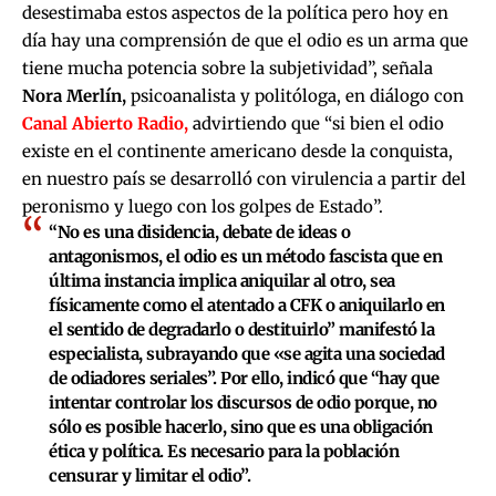
desestimaba estos aspectos de la política pero hoy en
día hay una comprensión de que el odio es un arma que
tiene mucha potencia sobre la subjetividad”, señala
Nora Merlín,
psicoanalista y politóloga, en diálogo con
Canal Abierto Radio,
advirtiendo que “si bien el odio
existe en el continente americano desde la conquista,
en nuestro país se desarrolló con virulencia a partir del
peronismo y luego con los golpes de Estado”.
“No es una disidencia, debate de ideas o
antagonismos, el odio es un método fascista que en
última instancia implica aniquilar al otro, sea
físicamente como el atentado a CFK o aniquilarlo en
el sentido de degradarlo o destituirlo” manifestó la
especialista, subrayando que «se agita una sociedad
de odiadores seriales”. Por ello, indicó que “hay que
intentar controlar los discursos de odio porque, no
sólo es posible hacerlo, sino que es una obligación
ética y política. Es necesario para la población
censurar y limitar el odio”.