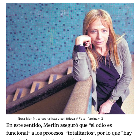
Nora Merlín, psicoanalista y politóloga // Foto: Página/12
En este sentido, Merlín aseguró que “el odio es
funcional” a los procesos “totalitarios”, por lo que “hay