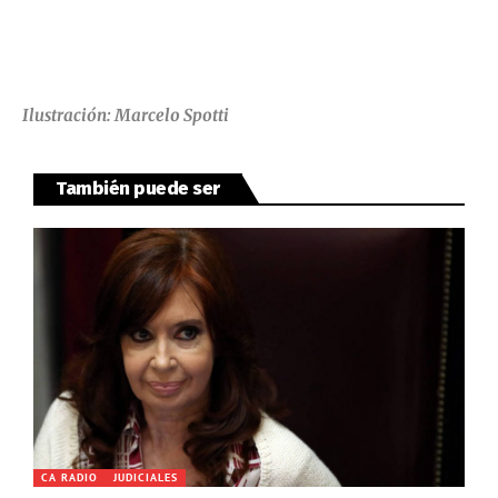
Ilustración: Marcelo Spotti
También puede ser
CA RADIO
JUDICIALES