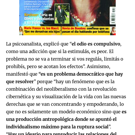
La psicoanalista, explicó que “
el odio es compulsivo
,
como una adicción que si la estimulás, es peor. El
problema no se va a terminar si vos regulás, limitás o
prohibís, pero se acotan los efectos”. Asimismo,
manifestó que
“es un problema democrático que hay
que resolver
” porque “hay un fenómeno que es la
combinación del neoliberalismo con la revolución
cibernética y su visualización de la vida con las nuevas
derechas que se van concentrando y empoderando, lo
que no es solamente un modelo económico sino que
es
una producción antropológica donde se apuntó el
individualismo máximo para la ruptura social
”.
“
Hay un ideario para reproducir las relaciones del