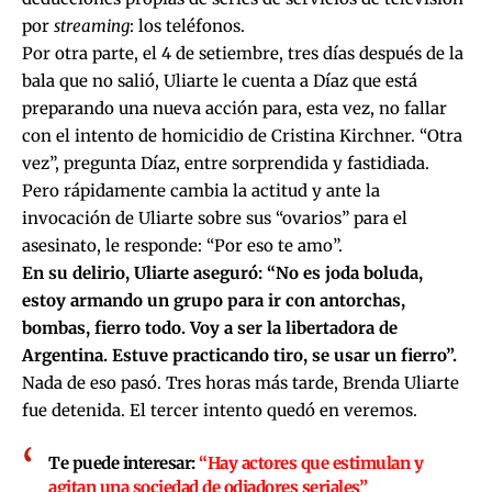
por
streaming
: los teléfonos.
Por otra parte, el 4 de setiembre, tres días después de la
bala que no salió, Uliarte le cuenta a Díaz que está
preparando una nueva acción para, esta vez, no fallar
con el intento de homicidio de Cristina Kirchner. “Otra
vez”, pregunta Díaz, entre sorprendida y fastidiada.
Pero rápidamente cambia la actitud y ante la
invocación de Uliarte sobre sus “ovarios” para el
asesinato, le responde: “Por eso te amo”.
En su delirio, Uliarte aseguró: “No es joda boluda,
estoy armando un grupo para ir con antorchas,
bombas, fierro todo. Voy a ser la libertadora de
Argentina. Estuve practicando tiro, se usar un fierro”.
Nada de eso pasó. Tres horas más tarde, Brenda Uliarte
fue detenida. El tercer intento quedó en veremos.
Te puede interesar:
“Hay actores que estimulan y
agitan una sociedad de odiadores seriales”