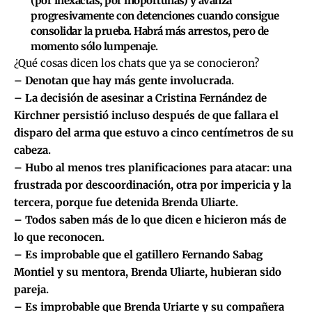
(por inexactas, por inoportunas) y avanza
progresivamente con detenciones cuando consigue
consolidar la prueba. Habrá más arrestos, pero de
momento sólo lumpenaje.
¿Qué cosas dicen los chats que ya se conocieron?
– Denotan que hay más gente involucrada.
– La decisión de asesinar a Cristina Fernández de
Kirchner persistió incluso después de que fallara el
disparo del arma que estuvo a cinco centímetros de su
cabeza.
– Hubo al menos tres planificaciones para atacar: una
frustrada por descoordinación, otra por impericia y la
tercera, porque fue detenida Brenda Uliarte.
– Todos saben más de lo que dicen e hicieron más de
lo que reconocen.
– Es improbable que el gatillero Fernando Sabag
Montiel y su mentora, Brenda Uliarte, hubieran sido
pareja.
– Es improbable que Brenda Uriarte y su compañera