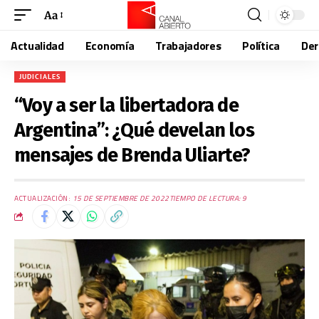
Aa
Actualidad
Economía
Trabajadores
Política
De
JUDICIALES
“Voy a ser la libertadora de
Argentina”: ¿Qué develan los
mensajes de Brenda Uliarte?
ACTUALIZACIÓN:
15 DE SEPTIEMBRE DE 2022
TIEMPO DE LECTURA: 9