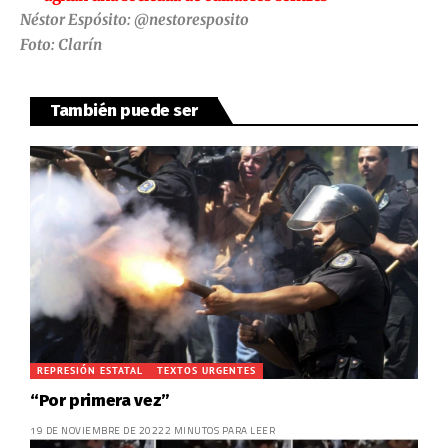
Néstor Espósito: @nestoresposito
Foto: Clarín
También puede ser
REPRESIÓN ESTATAL
TEXTOS URGENTES
“Por primera vez”
19 DE NOVIEMBRE DE 2022
2 MINUTOS PARA LEER