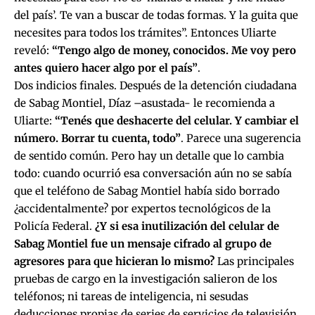
del país’. Te van a buscar de todas formas. Y la guita que
necesites para todos los trámites”. Entonces Uliarte
reveló:
“Tengo algo de money, conocidos. Me voy pero
antes quiero hacer algo por el país”
.
Dos indicios finales. Después de la detención ciudadana
de Sabag Montiel, Díaz –asustada- le recomienda a
Uliarte:
“Tenés que deshacerte del celular. Y cambiar el
número. Borrar tu cuenta, todo”
. Parece una sugerencia
de sentido común. Pero hay un detalle que lo cambia
todo: cuando ocurrió esa conversación aún no se sabía
que el teléfono de Sabag Montiel había sido borrado
¿accidentalmente? por expertos tecnológicos de la
Policía Federal.
¿Y si esa inutilización del celular de
Sabag Montiel fue un mensaje cifrado al grupo de
agresores para que hicieran lo mismo?
Las principales
pruebas de cargo en la investigación salieron de los
teléfonos; ni tareas de inteligencia, ni sesudas
deducciones propias de series de servicios de televisión