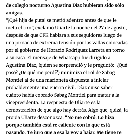
de colegio nocturno Agustina Díaz hubieran sido sólo
amigas.
“¡Qué hija de puta! se metió adentro antes de que le
meta el tiro”, exclamó Uliarte la noche del 27 de agosto,
después de que CFK hablara a sus seguidores luego de
una jornada de extrema tensión por las vallas colocadas
por el gobierno de Horacio Rodríguez Larreta en torno
a su casa. El mensaje de Whatsapp fue dirigido a
Agustina Díaz, (quien se sorprendió y le preguntó: “¿Qué
pasó? ¿De qué me perdí?) minimiza el rol de Sabag
Montiel al de una marioneta dispuesta a iniciar
probablemente una guerra civil. Díaz quiso saber
cuánto había cobrado Sabag Montiel para matar a la
vicepresidenta. La respuesta de Uliarte es la
demostración de que algo hay detrás. Algo que, quizá, la
propia Uliarte desconozca:
“No me cobró. Lo hizo
porque también está re caliente con lo que está
pasando. Te juro que a esa la voy a bajar. Me tiene re