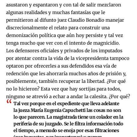
asustaron y espantaron y con tal de salir mezclaron
algunas realidades y muchas fantasías que le
permitieron al difunto juez Claudio Bonadio manejar
discrecionalmente el relato para construir una
demonización política que aún hoy persiste y tal vez
tenga mucho que ver con el intento de magnicidio.
Los defensores oficiales y privados de los imputados
por atentar contra la vida de la vicepresidenta tampoco
optaron por ofrecerles a sus defendidos esa vía de
redención que les ahorraría muchos años de prisión y,
posiblemente, también recuperar la libertad. ¿Por qué
no lo hicieron? Esta vez que hay sortijas para todos,
ninguno se atrevió a echar a andar la calesita. ¿Por qué?
Tal vez porque en el expediente que lleva adelante
la jueza María Eugenia Capuchetti las cosas no son
lo que parecen. La magistrada tiene un colador en la
periferia de su juzgado. Se le filtra información todo
el tiempo, a menudo se enoja por esas filtraciones