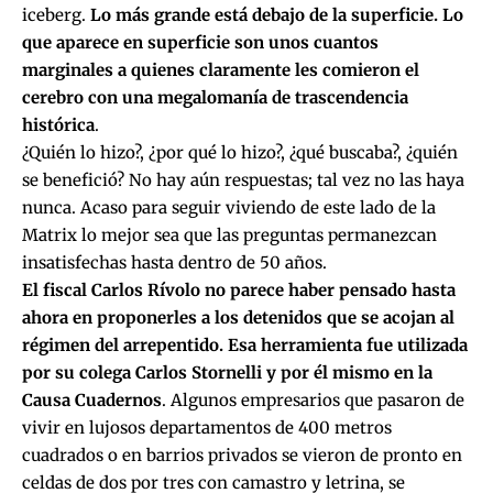
iceberg.
Lo más grande está debajo de la superficie. Lo
que aparece en superficie son unos cuantos
marginales a quienes claramente les comieron el
cerebro con una megalomanía de trascendencia
histórica
.
¿Quién lo hizo?, ¿por qué lo hizo?, ¿qué buscaba?, ¿quién
se benefició? No hay aún respuestas; tal vez no las haya
nunca. Acaso para seguir viviendo de este lado de la
Matrix lo mejor sea que las preguntas permanezcan
insatisfechas hasta dentro de 50 años.
El fiscal Carlos Rívolo no parece haber pensado hasta
ahora en proponerles a los detenidos que se acojan al
régimen del arrepentido. Esa herramienta fue utilizada
por su colega Carlos Stornelli y por él mismo en la
Causa Cuadernos
. Algunos empresarios que pasaron de
vivir en lujosos departamentos de 400 metros
cuadrados o en barrios privados se vieron de pronto en
celdas de dos por tres con camastro y letrina, se