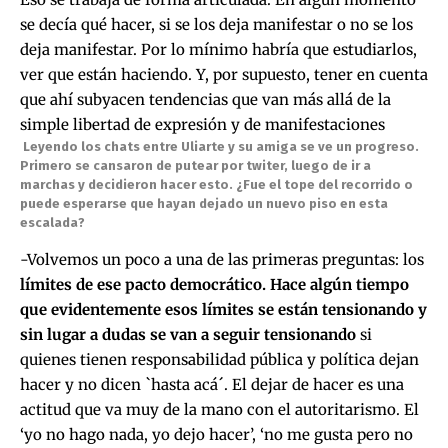
se decía qué hacer, si se los deja manifestar o no se los
deja manifestar. Por lo mínimo habría que estudiarlos,
ver que están haciendo. Y, por supuesto, tener en cuenta
que ahí subyacen tendencias que van más allá de la
simple libertad de expresión y de manifestaciones
Leyendo los chats entre Uliarte y su amiga se ve un progreso.
Primero se cansaron de putear por twiter, luego de ir a
marchas y decidieron hacer esto. ¿Fue el tope del recorrido o
puede esperarse que hayan dejado un nuevo piso en esta
escalada?
-Volvemos un poco a una de las primeras preguntas: los
límites de ese pacto democrático. Hace algún tiempo
que evidentemente esos límites se están tensionando y
sin lugar a dudas se van a seguir tensionando
si
quienes tienen responsabilidad pública y política dejan
hacer y no dicen `hasta acá´. El dejar de hacer es una
actitud que va muy de la mano con el autoritarismo. El
‘yo no hago nada, yo dejo hacer’, ‘no me gusta pero no