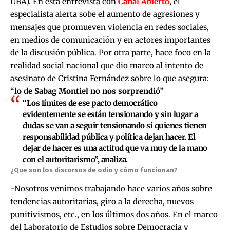
UBA). En esta entrevista con
Canal Abierto
, el
especialista alerta sobe el aumento de agresiones y
mensajes que promueven violencia en redes sociales,
en medios de comunicación y en actores importantes
de la discusión pública. Por otra parte, hace foco en la
realidad social nacional que dio marco al intento de
asesinato de Cristina Fernández sobre lo que asegura:
“lo de Sabag Montiel no nos sorprendió”
“Los límites de ese pacto democrático
evidentemente se están tensionando y sin lugar a
dudas se van a seguir tensionando si quienes tienen
responsabilidad pública y política dejan hacer. El
dejar de hacer es una actitud que va muy de la mano
con el autoritarismo”, analiza.
¿Que son los discursos de odio y cómo funcionan?
-Nosotros venimos trabajando hace varios años sobre
tendencias autoritarias, giro a la derecha, nuevos
punitivismos, etc., en los últimos dos años. En el marco
del Laboratorio de Estudios sobre Democracia y