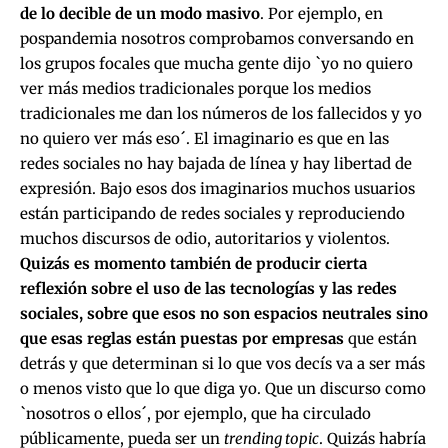
de lo decible de un modo masivo
. Por ejemplo, en
pospandemia nosotros comprobamos conversando en
los grupos focales que mucha gente dijo `yo no quiero
ver más medios tradicionales porque los medios
tradicionales me dan los números de los fallecidos y yo
no quiero ver más eso´. El imaginario es que en las
redes sociales no hay bajada de línea y hay libertad de
expresión. Bajo esos dos imaginarios muchos usuarios
están participando de redes sociales y reproduciendo
muchos discursos de odio, autoritarios y violentos.
Quizás es momento también de producir cierta
reflexión sobre el uso de las tecnologías y las redes
sociales, sobre que esos no son espacios neutrales sino
que esas reglas están puestas por empresas
que están
detrás y que determinan si lo que vos decís va a ser más
o menos visto que lo que diga yo. Que un discurso como
`nosotros o ellos´, por ejemplo, que ha circulado
públicamente, pueda ser un
trending topic
. Quizás habría