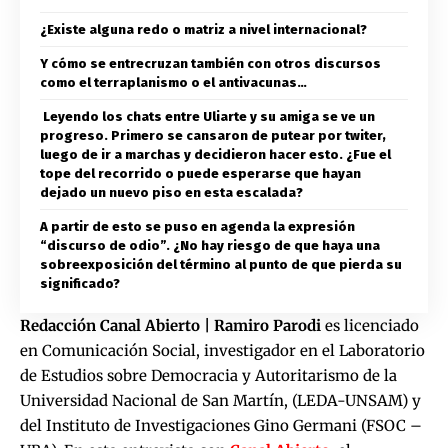
¿Existe alguna redo o matriz a nivel internacional?
Y cómo se entrecruzan también con otros discursos
como el terraplanismo o el antivacunas…
Leyendo los chats entre Uliarte y su amiga se ve un
progreso. Primero se cansaron de putear por twiter,
luego de ir a marchas y decidieron hacer esto. ¿Fue el
tope del recorrido o puede esperarse que hayan
dejado un nuevo piso en esta escalada?
A partir de esto se puso en agenda la expresión
“discurso de odio”. ¿No hay riesgo de que haya una
sobreexposición del término al punto de que pierda su
significado?
Redacción Canal Abierto | Ramiro Parodi
es licenciado
en Comunicación Social, investigador en el Laboratorio
de Estudios sobre Democracia y Autoritarismo de la
Universidad Nacional de San Martín, (LEDA-UNSAM) y
del Instituto de Investigaciones Gino Germani (FSOC –