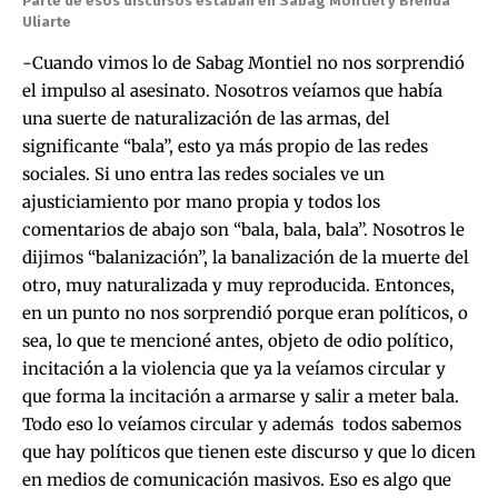
Parte de esos discursos estaban en Sabag Montiel y Brenda
Uliarte
-Cuando vimos lo de Sabag Montiel no nos sorprendió
el impulso al asesinato. Nosotros veíamos que había
una suerte de naturalización de las armas, del
significante “bala”, esto ya más propio de las redes
sociales. Si uno entra las redes sociales ve un
ajusticiamiento por mano propia y todos los
comentarios de abajo son “bala, bala, bala”. Nosotros le
dijimos “balanización”, la banalización de la muerte del
otro, muy naturalizada y muy reproducida. Entonces,
en un punto no nos sorprendió porque eran políticos, o
sea, lo que te mencioné antes, objeto de odio político,
incitación a la violencia que ya la veíamos circular y
que forma la incitación a armarse y salir a meter bala.
Todo eso lo veíamos circular y además todos sabemos
que hay políticos que tienen este discurso y que lo dicen
en medios de comunicación masivos. Eso es algo que