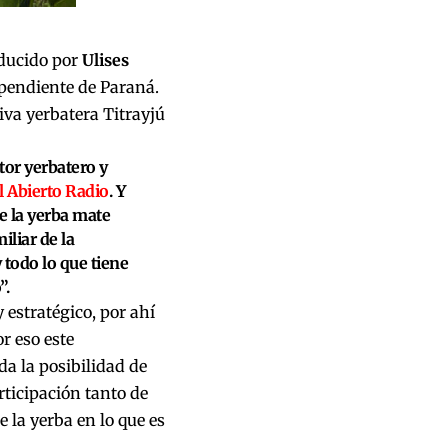
ducido por
Ulises
pendiente de Paraná.
iva yerbatera Titrayjú
tor yerbatero y
 Abierto Radio
. Y
e la yerba mate
iliar de la
 todo lo que tiene
”.
 estratégico, por ahí
r eso este
a la posibilidad de
rticipación tanto de
 la yerba en lo que es