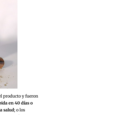
 producto y fueron
ida en 40 días o
la salud
; o los