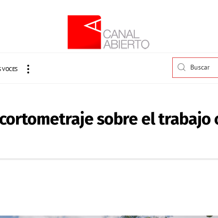
 VOCES
el cortometraje sobre el trabaj