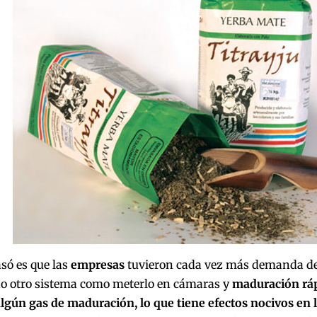
só es que las
empresas
tuvieron cada vez más demanda del
o otro sistema como meterlo en cámaras y
maduración ráp
algún gas de maduración, lo que tiene efectos nocivos en 