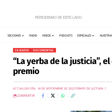
SECCIONES
RADIO
VIDEOS
PODCASTS
ESPECIALES
NUESTRAS
CA RADIO
DOCUMENTAL
“La yerba de la justicia”, 
premio
ACTUALIZACIÓN:
19 DE SEPTIEMBRE DE 2022
TIEMPO DE LECTURA: 7
COMPARTIR