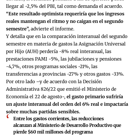
llegar al -2,5% del PBI, tal como demanda el acuerdo.
“Este resultado optimista requeriría que los ingresos
reales mantengan el ritmo y no caigan en el segundo
semestre”,
advierte el informe.
Y detalla que en la comparación interanual del segundo
semestre en materia de gastos la Asignación Universal
por Hijo (AUH) perdería -8% real interanual, las
prestaciones PAMI -5%, las jubilaciones y pensiones
-4,7%, otros programas sociales -21%, las
transferencias a provincias -27% y otros gastos -33%.
Por otro lado –y de acuerdo con la Decisión
Administrativa 826/22 que emitió el Ministerio de
Economía el 22 de agosto-,
el gasto primario sufriría
un ajuste interanual del orden del 6% real e impactaría
sobre muchas partidas sensibles.
Entre los gastos corrientes, las reducciones
alcanzan al Ministerio de Desarrollo Productivo que
pierde $60 mil millones del programa