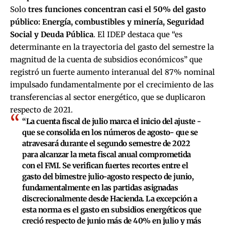
Solo
tres funciones concentran casi el 50% del gasto
público: Energía, combustibles y minería, Seguridad
Social y Deuda Pública
. El IDEP destaca que “es
determinante en la trayectoria del gasto del semestre la
magnitud de la cuenta de subsidios económicos” que
registró un fuerte aumento interanual del 87% nominal
impulsado fundamentalmente por el crecimiento de las
transferencias al sector energético, que se duplicaron
respecto de 2021.
“La cuenta fiscal de julio marca el inicio del ajuste -
que se consolida en los números de agosto- que se
atravesará durante el segundo semestre de 2022
para alcanzar la meta fiscal anual comprometida
con el FMI. Se verifican fuertes recortes entre el
gasto del bimestre julio-agosto respecto de junio,
fundamentalmente en las partidas asignadas
discrecionalmente desde Hacienda. La excepción a
esta norma es el gasto en subsidios energéticos que
creció respecto de junio más de 40% en julio y más