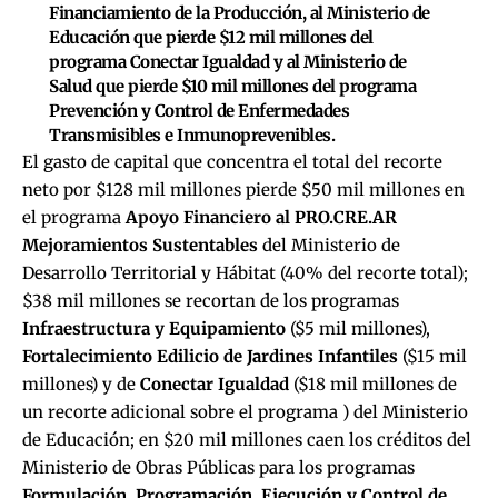
Financiamiento de la Producción, al Ministerio de
Educación que pierde $12 mil millones del
programa Conectar Igualdad y al Ministerio de
Salud que pierde $10 mil millones del programa
Prevención y Control de Enfermedades
Transmisibles e Inmunoprevenibles.
El gasto de capital que concentra el total del recorte
neto por $128 mil millones pierde $50 mil millones en
el programa
Apoyo Financiero al PRO.CRE.AR
Mejoramientos Sustentables
del Ministerio de
Desarrollo Territorial y Hábitat (40% del recorte total);
$38 mil millones se recortan de los programas
Infraestructura y Equipamiento
($5 mil millones),
Fortalecimiento Edilicio de Jardines Infantiles
($15 mil
millones) y de
Conectar Igualdad
($18 mil millones de
un recorte adicional sobre el programa ) del Ministerio
de Educación; en $20 mil millones caen los créditos del
Ministerio de Obras Públicas para los programas
Formulación, Programación, Ejecución y Control de