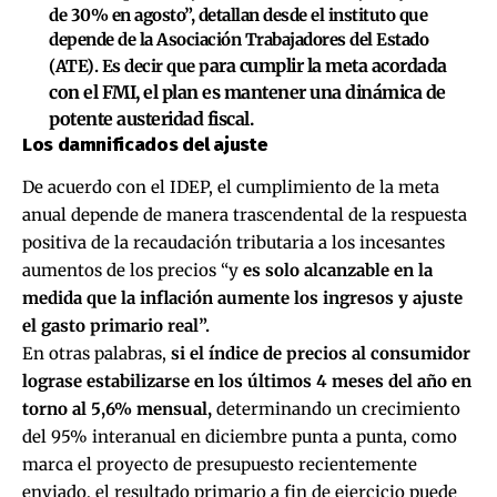
de 30% en agosto”, detallan desde el instituto que
depende de la Asociación Trabajadores del Estado
ara cumplir la meta acordada
(ATE). Es decir que p
con el FMI, el plan es mantener una dinámica de
potente austeridad fiscal.
Los damnificados del ajuste
De acuerdo con el IDEP, el cumplimiento de la meta
anual depende de manera trascendental de la respuesta
positiva de la recaudación tributaria a los incesantes
aumentos de los precios “y
es solo alcanzable en la
medida que la inflación aumente los ingresos y ajuste
el gasto primario real”.
En otras palabras,
si el índice de precios al consumidor
lograse estabilizarse en los últimos 4 meses del año en
torno al 5,6% mensual,
determinando un crecimiento
del 95% interanual en diciembre punta a punta, como
marca el proyecto de presupuesto recientemente
enviado, el resultado primario a fin de ejercicio puede