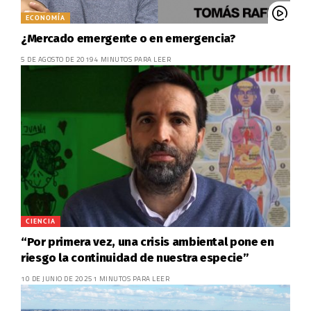
ECONOMÍA
¿Mercado emergente o en emergencia?
5 DE AGOSTO DE 2019
4 MINUTOS PARA LEER
CIENCIA
“Por primera vez, una crisis ambiental pone en
riesgo la continuidad de nuestra especie”
10 DE JUNIO DE 2025
1 MINUTOS PARA LEER