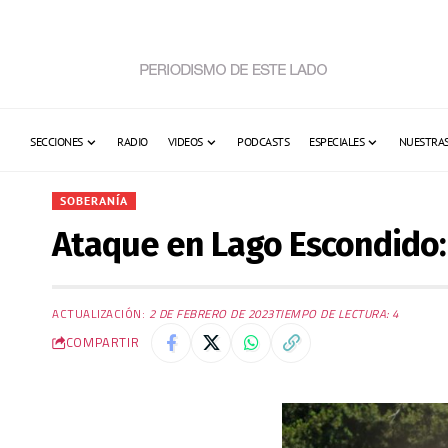
SECCIONES
RADIO
VIDEOS
PODCASTS
ESPECIALES
NUESTRAS
SOBERANÍA
Ataque en Lago Escondido:
ACTUALIZACIÓN:
2 DE FEBRERO DE 2023
TIEMPO DE LECTURA: 4
COMPARTIR