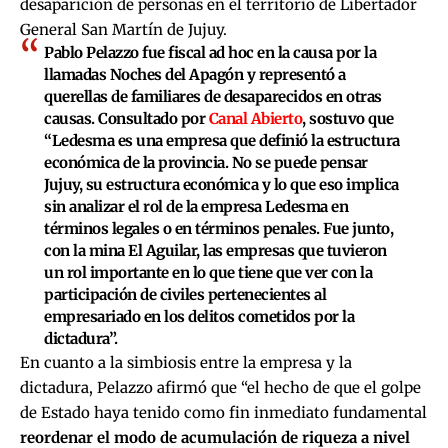
desaparición de personas en el territorio de Libertador
General San Martín de Jujuy.
Pablo Pelazzo fue fiscal ad hoc
en la causa por la
llamadas Noches del Apagón y
representó a
querellas de familiares de desaparecidos en otras
causas.
Consultado por
Canal Abierto
, sostuvo que
“
Ledesma es una empresa que definió la estructura
económica de la provincia
. No se puede pensar
Jujuy, su estructura económica y lo que eso implica
sin analizar el rol de la empresa Ledesma en
términos legales o en términos penales. Fue junto,
con la mina El Aguilar, las empresas que
tuvieron
un rol importante en lo que tiene que ver con la
participación de civiles pertenecientes al
empresariado en los delitos cometidos por la
dictadura
”.
En cuanto a la simbiosis entre la empresa y la
dictadura, Pelazzo afirmó que “el hecho de que el golpe
de Estado haya tenido como fin inmediato fundamental
reordenar el modo de acumulación de riqueza a nivel