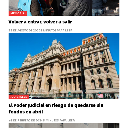
MEMORIA
Volver a entrar, volver a salir
22 DE AGOSTO DE 2022
5 MINUTOS PARA LEER
JUDICIALES
El Poder Judicial en riesgo de quedarse sin
fondos en abril
16 DE FEBRERO DE 2024
5 MINUTOS PARA LEER