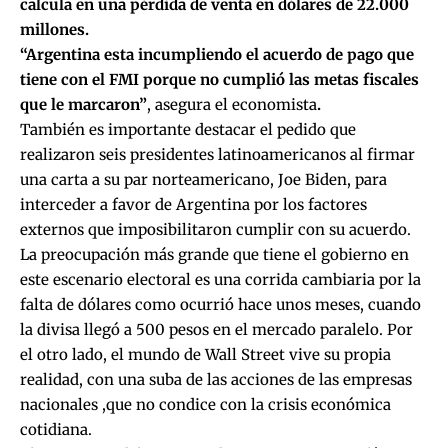
calcula en una pérdida de venta en dólares de 22.000
millones.
“Argentina esta incumpliendo el acuerdo de pago que
tiene con el FMI porque no cumplió las metas fiscales
que le marcaron”
, asegura el economista
.
También es importante destacar el pedido que
realizaron seis presidentes latinoamericanos al firmar
una carta a su par norteamericano, Joe Biden, para
interceder a favor de Argentina por los factores
externos que imposibilitaron cumplir con su acuerdo.
La preocupación más grande que tiene el gobierno en
este escenario electoral es
una corrida cambiaria por la
falta de dólares como ocurrió hace unos meses, cuando
la divisa llegó a 500 pesos en el mercado paralelo
. Por
el otro lado, el mundo de Wall Street vive su propia
realidad, con una suba de las acciones de las empresas
nacionales ,que no condice con la crisis económica
cotidiana.