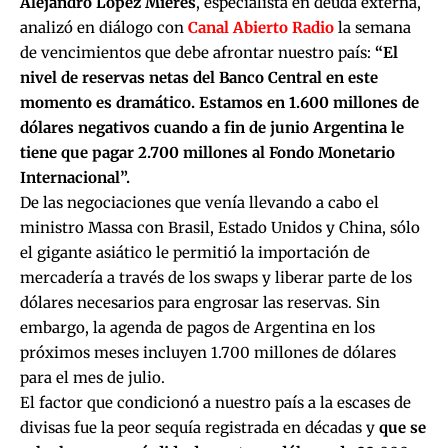
Alejandro López Mieres
, especialista en deuda externa,
analizó en diálogo con
Canal Abierto Radio
la semana
de vencimientos que debe afrontar nuestro país:
“El
nivel de reservas netas del Banco Central en este
momento es dramático. Estamos en 1.600 millones de
dólares negativos cuando a fin de junio Argentina le
tiene que pagar 2.700 millones al Fondo Monetario
Internacional”.
De las negociaciones que venía llevando a cabo el
ministro Massa con Brasil, Estado Unidos y China, sólo
el gigante asiático le permitió la importación de
mercadería a través de los swaps y liberar parte de los
dólares necesarios para engrosar las reservas. Sin
embargo, la agenda de pagos de Argentina en los
próximos meses incluyen 1.700 millones de dólares
para el mes de julio.
El factor que condicionó a nuestro país a la escases de
divisas fue la peor sequía registrada en décadas y
que se