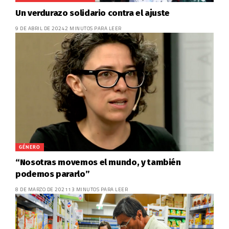
Un verdurazo solidario contra el ajuste
9 DE ABRIL DE 2024
2 MINUTOS PARA LEER
GÉNERO
“Nosotras movemos el mundo, y también
podemos pararlo”
8 DE MARZO DE 2021
13 MINUTOS PARA LEER