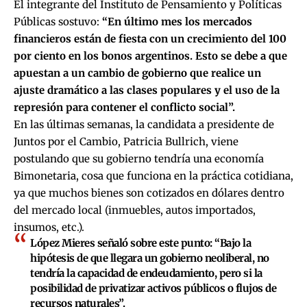
El integrante del Instituto de Pensamiento y Políticas
Públicas sostuvo:
“En último mes los mercados
financieros están de fiesta con un crecimiento del 100
por ciento en los bonos argentinos. Esto se debe a que
apuestan a un cambio de gobierno que realice un
ajuste dramático a las clases populares y el uso de la
represión para contener el conflicto social”.
En las últimas semanas, la candidata a presidente de
Juntos por el Cambio, Patricia Bullrich, viene
postulando que su gobierno tendría una economía
Bimonetaria, cosa que funciona en la práctica cotidiana,
ya que muchos bienes son cotizados en dólares dentro
del mercado local (inmuebles, autos importados,
insumos, etc.).
López Mieres señaló sobre este punto:
“Bajo la
hipótesis de que llegara un gobierno neoliberal, no
tendría la capacidad de endeudamiento, pero si la
posibilidad de privatizar activos públicos o flujos de
recursos naturales”.