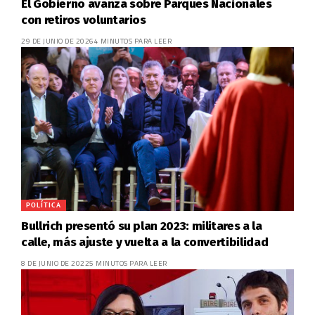
El Gobierno avanza sobre Parques Nacionales
con retiros voluntarios
29 DE JUNIO DE 2026
4 MINUTOS PARA LEER
POLÍTICA
Bullrich presentó su plan 2023: militares a la
calle, más ajuste y vuelta a la convertibilidad
8 DE JUNIO DE 2022
5 MINUTOS PARA LEER