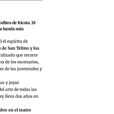
nditos de Ricota. 18
 la banda más
 el espíritu de
gu de San Telmo y los
alizado que recorre
a de los escenarios,
es de las juventudes y
as y joyas
l arte de todas las
Rey lleva dos años en
bre en el teatro