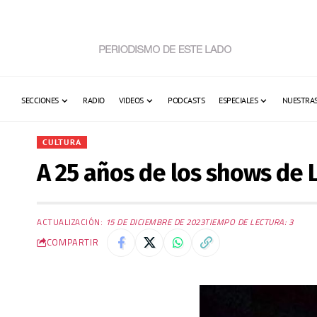
SECCIONES
RADIO
VIDEOS
PODCASTS
ESPECIALES
NUESTRAS
CULTURA
A 25 años de los shows de 
ACTUALIZACIÓN:
15 DE DICIEMBRE DE 2023
TIEMPO DE LECTURA: 3
COMPARTIR