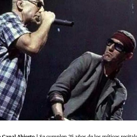
 Canal Abierto |
Se cumplen 25 años de los míticos recita