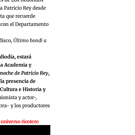
a Patricio Rey desde
eta que recuerde
o con el Departamento
disco,
Último bondi a
iodía, estará
la Academia y
noche de Patricio Rey
,
 la presencia de
Cultura e Historia y
ionista y actor-,
ra- y los productores
 universo ricotero