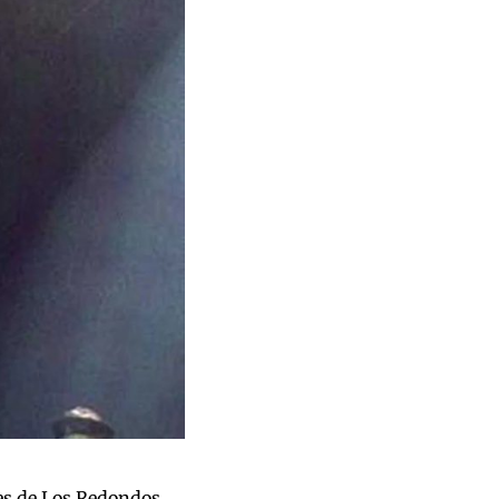
les de Los Redondos