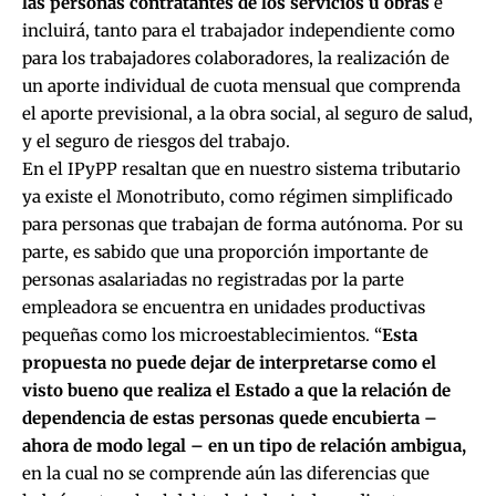
las personas contratantes de los servicios u obras
e
incluirá, tanto para el trabajador independiente como
para los trabajadores colaboradores, la realización de
un aporte individual de cuota mensual que comprenda
el aporte previsional, a la obra social, al seguro de salud,
y el seguro de riesgos del trabajo.
En el IPyPP resaltan que en nuestro sistema tributario
ya existe el Monotributo, como régimen simplificado
para personas que trabajan de forma autónoma. Por su
parte, es sabido que una proporción importante de
personas asalariadas no registradas por la parte
empleadora se encuentra en unidades productivas
pequeñas como los microestablecimientos. “
Esta
propuesta no puede dejar de interpretarse como el
visto bueno que realiza el Estado a que la relación de
dependencia de estas personas quede encubierta
–
ahora de modo legal – en un tipo de relación ambigua,
en la cual no se comprende aún las diferencias que