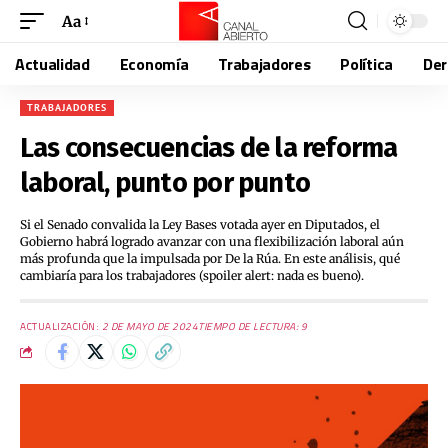
Aa
Actualidad
Economía
Trabajadores
Política
De
TRABAJADORES
Las consecuencias de la reforma
laboral, punto por punto
Si el Senado convalida la Ley Bases votada ayer en Diputados, el
Gobierno habrá logrado avanzar con una flexibilización laboral aún
más profunda que la impulsada por De la Rúa. En este análisis, qué
cambiaría para los trabajadores (spoiler alert: nada es bueno).
ACTUALIZACIÓN:
2 DE MAYO DE 2024
TIEMPO DE LECTURA: 9