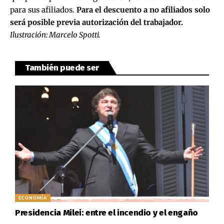
para sus afiliados.
Para el descuento a no afiliados solo
será posible previa autorización del trabajador.
Ilustración: Marcelo Spotti.
También puede ser
ECONOMÍA
Presidencia Milei: entre el incendio y el engaño