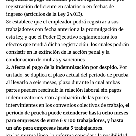
registración deficiente en salarios o en fechas de
ingreso (artículos de la Ley 24.013).
Se establece que el empleador podrá registrar a sus
trabajadores con fecha anterior a la promulgación de
esta ley, y que el Poder Ejecutivo reglamentará los
efectos que tendrá dicha registración, los cuales podrán
consistir en la extinción de la acción penal y la
condonación de multas y sanciones.
2. Afecta el pago de la indemnización por despido.
Por
un lado, se duplica el plazo actual del periodo de prueba
al llevarlo a seis meses, plazo durante la cual ambas
partes pueden rescindir la relación laboral sin pagos
indemnizatorios. Con aprobación de las partes
intervinientes en los convenios colectivos de trabajo,
el
periodo de prueba puede extenderse hasta ocho meses
para empresas de entre 6 y 100 trabajadores, y hasta
un año para empresas hasta 5 trabajadores.
En las misma línea, la reforma considera la posibilidad