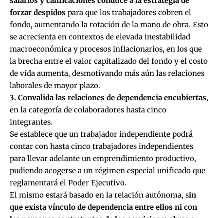
salarios y calificaciones conduce a la estrategia de
forzar despidos
para que los trabajadores cobren el
fondo, aumentando la rotación de la mano de obra. Esto
se acrecienta en contextos de elevada inestabilidad
macroeconómica y procesos inflacionarios, en los que
la brecha entre el valor capitalizado del fondo y el costo
de vida aumenta, desmotivando más aún las relaciones
laborales de mayor plazo.
3. Convalida las relaciones de dependencia encubiertas
,
en la categoría de colaboradores hasta cinco
integrantes.
Se establece que un trabajador independiente podrá
contar con hasta cinco trabajadores independientes
para llevar adelante un emprendimiento productivo,
pudiendo acogerse a un régimen especial unificado que
reglamentará el Poder Ejecutivo.
El mismo estará basado en la relación autónoma, s
in
que exista vínculo de dependencia entre ellos ni con