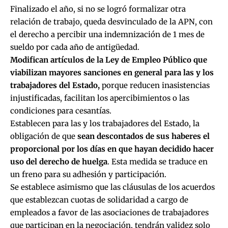
Finalizado el año, si no se logró formalizar otra
relación de trabajo, queda desvinculado de la APN, con
el derecho a percibir una indemnización de 1 mes de
sueldo por cada año de antigüedad.
Modifican artículos de la Ley de Empleo Público que
viabilizan mayores sanciones en general para las y los
trabajadores del Estado,
porque reducen inasistencias
injustificadas, facilitan los apercibimientos o las
condiciones para cesantías.
Establecen para las y los trabajadores del Estado, la
obligación de que
sean descontados de sus haberes el
proporcional por los días en que hayan decidido hacer
uso del derecho de huelga
. Esta medida se traduce en
un freno para su adhesión y participación.
Se establece asimismo que las cláusulas de los acuerdos
que establezcan cuotas de solidaridad a cargo de
empleados a favor de las asociaciones de trabajadores
que participan en la negociación, tendrán validez solo