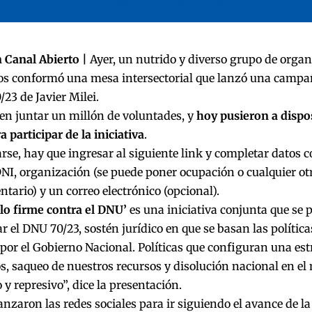
 Canal Abierto |
Ayer, un nutrido y diverso grupo de organ
s conformó una mesa intersectorial que lanzó una campañ
/23 de Javier Milei.
en juntar un millón de voluntades, y
hoy pusieron a dispo
a participar de la iniciativa
.
se, hay que ingresar al siguiente
link
y completar datos 
DNI, organización (se puede poner ocupación o cualquier ot
ario) y un correo electrónico (opcional).
lo firme contra el DNU’
es una iniciativa conjunta que se 
r el DNU 70/23, sostén jurídico en que se basan las polític
r el Gobierno Nacional. Políticas que configuran una est
s, saqueo de nuestros recursos y disolución nacional en el
o y represivo”, dice la presentación.
nzaron las redes sociales para ir siguiendo el avance de la