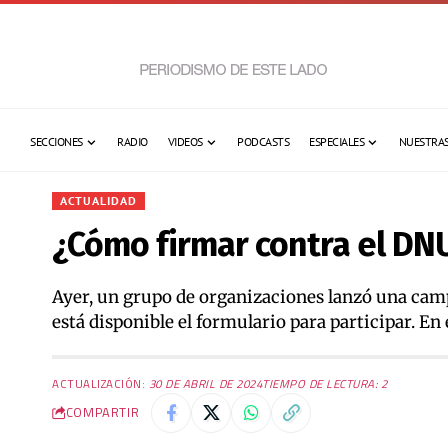
SECCIONES
RADIO
VIDEOS
PODCASTS
ESPECIALES
NUESTRAS
ACTUALIDAD
¿Cómo firmar contra el DNU
Ayer, un grupo de organizaciones lanzó una camp
está disponible el formulario para participar. En e
ACTUALIZACIÓN:
30 DE ABRIL DE 2024
TIEMPO DE LECTURA: 2
COMPARTIR