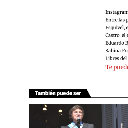
Instagra
Entre las 
Esquivel, 
Castro, el
Eduardo Ba
Sabina Fre
Libres del
Te puede
También puede ser