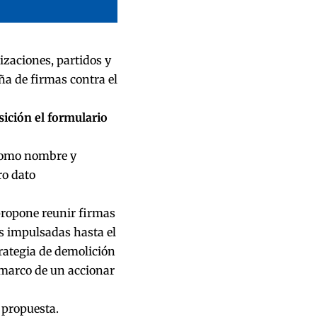
izaciones, partidos y
a de firmas contra el
sición
el formulario
como nombre y
ro dato
propone reunir firmas
as impulsadas hasta el
rategia de demolición
 marco de un accionar
 propuesta.