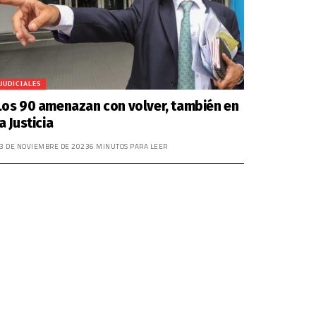
JUDICIALES
Los 90 amenazan con volver, también en
la Justicia
3 DE NOVIEMBRE DE 2023
6 MINUTOS PARA LEER