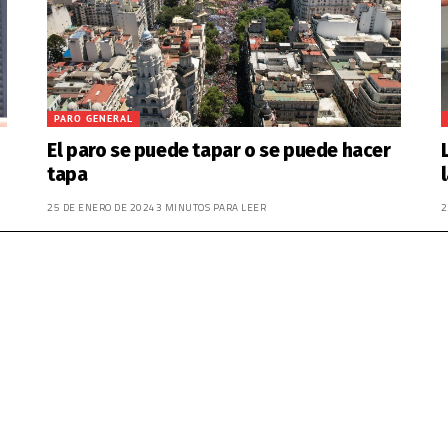
PARO GENERAL
El paro se puede tapar o se puede hacer
tapa
25 DE ENERO DE 2024
3 MINUTOS PARA LEER
2