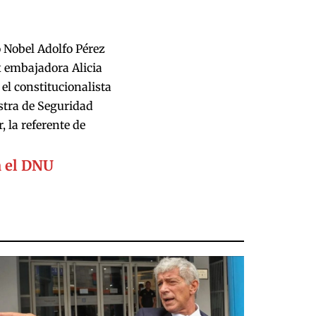
 Nobel Adolfo Pérez
ex embajadora Alicia
el constitucionalista
istra de Seguridad
 la referente de
a el DNU