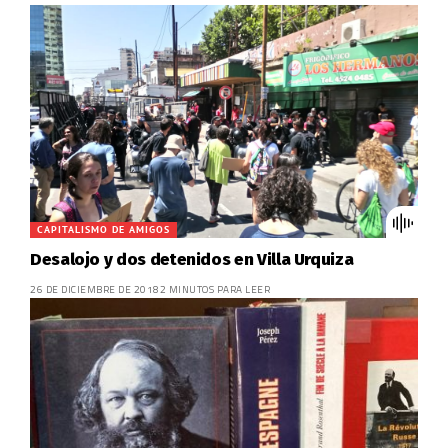
CAPITALISMO DE AMIGOS
Desalojo y dos detenidos en Villa Urquiza
26 DE DICIEMBRE DE 2018
2 MINUTOS PARA LEER