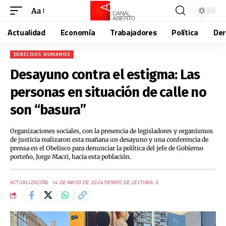
Aa
Actualidad
Economía
Trabajadores
Política
De
DERECHOS HUMANOS
Desayuno contra el estigma: Las
personas en situación de calle no
son “basura”
Organizaciones sociales, con la presencia de legisladores y organismos
de justicia realizaron esta mañana un desayuno y una conferencia de
prensa en el Obelisco para denunciar la política del jefe de Gobierno
porteño, Jorge Macri, hacia esta población.
ACTUALIZACIÓN:
14 DE MAYO DE 2024
TIEMPO DE LECTURA: 3