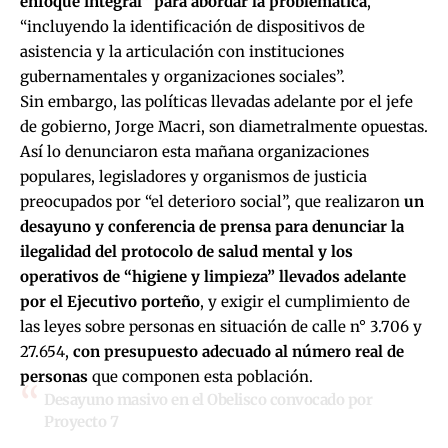
enfoque integral” para abordar la problemática
,
“incluyendo la identificación de dispositivos de
asistencia y la articulación con instituciones
gubernamentales y organizaciones sociales”.
Sin embargo, las políticas llevadas adelante por el jefe
de gobierno, Jorge Macri, son diametralmente opuestas.
Así lo denunciaron esta mañana organizaciones
populares, legisladores y organismos de justicia
preocupados por “el deterioro social”, que realizaron
un
desayuno y conferencia de prensa para denunciar la
ilegalidad del protocolo de salud mental y los
operativos de “higiene y limpieza” llevados adelante
por el Ejecutivo porteño
, y exigir el cumplimiento de
las leyes sobre personas en situación de calle n° 3.706 y
27.654,
con presupuesto adecuado al número real de
personas
que componen esta población.
Desayuno masivo en el Obelisco convocado por
Proyecto 7