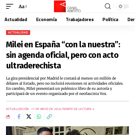
Aa
Actualidad
Economía
Trabajadores
Política
De
ACTUALIDAD
Milei en España “con la nuestra”:
sin agenda oficial, pero con acto
ultraderechista
La gira presidencial por Madrid le costará al menos un millón de
dólares al Estado, pero no incluirá reuniones ni actividades oficiales.
En cambio, Milei presentará un polémico libro de su autoría y
participará de un evento organizado por el neofascista Vox.
ACTUALIZACIÓN:
17 DE MAYO DE 2024
TIEMPO DE LECTURA: 4