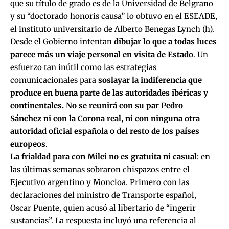
que su título de grado es de la Universidad de Belgrano
y su “doctorado honoris causa” lo obtuvo en el ESEADE,
el instituto universitario de Alberto Benegas Lynch (h).
Desde el Gobierno intentan
dibujar lo que a todas luces
parece más un viaje personal en visita de Estado
. Un
esfuerzo tan inútil como las estrategias
comunicacionales para
soslayar la indiferencia que
produce en buena parte de las autoridades ibéricas y
continentales. No se reunirá con su par Pedro
Sánchez ni con la Corona real, ni con ninguna otra
autoridad oficial española o del resto de los países
europeos
.
La frialdad para con Milei no es gratuita ni casual
: en
las últimas semanas sobraron chispazos entre el
Ejecutivo argentino y Moncloa. Primero con las
declaraciones del ministro de Transporte español,
Oscar Puente, quien acusó al libertario de “ingerir
sustancias”. La respuesta incluyó una referencia al