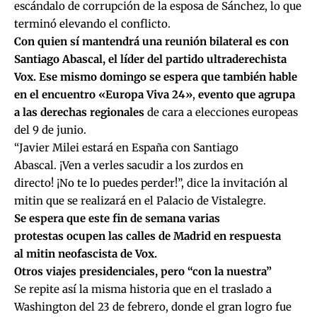
escándalo de corrupción de la esposa de Sánchez, lo que
terminó elevando el conflicto.
Con quien sí mantendrá una reunión bilateral es con
Santiago Abascal, el líder del partido ultraderechista
Vox. Ese mismo domingo se espera que también hable
en el encuentro «Europa Viva 24»
,
evento que agrupa
a las derechas regionales
de cara a elecciones europeas
del 9 de junio.
“Javier Milei estará en España con Santiago
Abascal. ¡Ven a verles sacudir a los zurdos en
directo! ¡No te lo puedes perder!”, dice la invitación al
mitin que se realizará en el Palacio de Vistalegre.
Se espera que este fin de semana varias
protestas ocupen las calles de Madrid en respuesta
al mitin neofascista de Vox.
Otros viajes presidenciales, pero “con la nuestra”
Se repite así la misma historia que en el traslado a
Washington del 23 de febrero, donde el gran logro fue