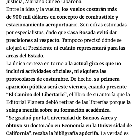
Justicia, Mariano Cúneo Libarona.
Entre la idea y la vuelta,
los vuelos costarán más
de 900 mil dólares en concepto de combustible y
estacionamiento aeroportuari
o. Son cifras estimadas
por especialistas, dado que
Casa Rosada evitó dar
precisiones al respecto
. Tampoco precisó dónde se
alojará el Presidente ni
cuánto representará para las
arcas del Estado
.
La única certeza en torno a
la actual gira es que no
incluirá actividades oficiales, ni siquiera las
protocolares de costumbre
. De hecho,
su primera
aparición pública será este viernes, cuando presente
“El Camino del Libertario”
, el libro de su autoría que la
Editorial Planeta debió retirar de las librerías porque
la
solapa mentía sobre su formación académica
.
“Se graduó por la Universidad de Buenos Aires y
obtuvo su doctorado en Economía en la Universidad de
California”, rezaba la bibligrafía apócrifa
. La verdad es