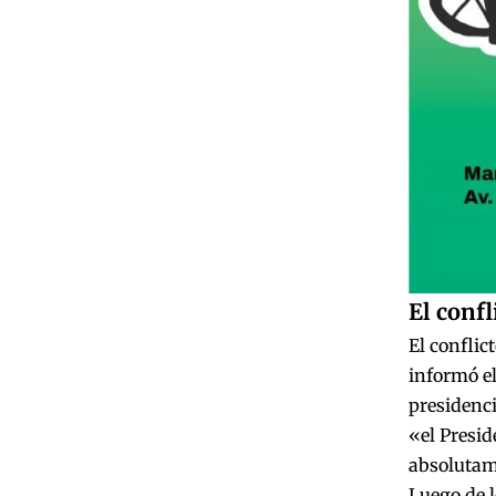
El confl
El conflic
informó el
presidenci
«el Presid
absolutam
Luego de l