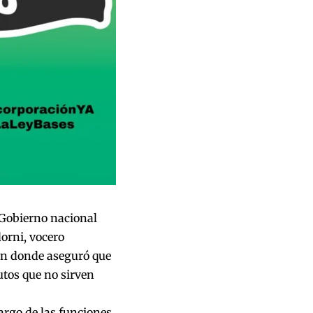
 Gobierno nacional
orni, vocero
 en donde aseguró que
utos que no sirven
cargo de las funciones