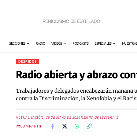
SECCIONES
RADIO
VIDEOS
PODCASTS
ESPECIALES
NUESTRAS
DESPIDOS
Radio abierta y abrazo con
Trabajadores y delegados encabezarán mañana una
contra la Discriminación, la Xenofobia y el Raci
ACTUALIZACIÓN:
29 DE MAYO DE 2024
TIEMPO DE LECTURA: 5
COMPARTIR