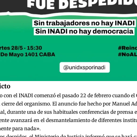
icto
to con el INADI comenzó el pasado 22 de febrero cuando el
 cierre del organismo. El anuncio fue hecho por Manuel Ad
al, durante una de sus habituales conferencias de prensa
ente avanzará en el desmantelamiento de diferentes instit
ente para nada».
os despidos, el Ministerio de Justicia informó que se hará 