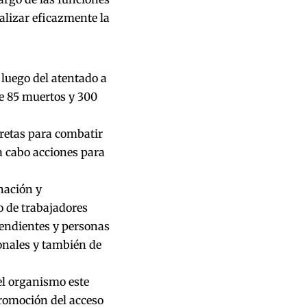
alizar eficazmente la
 luego del atentado a
de 85 muertos y 300
cretas para combatir
a cabo acciones para
nación y
 de trabajadores
cendientes y personas
onales y también de
el organismo este
promoción del acceso