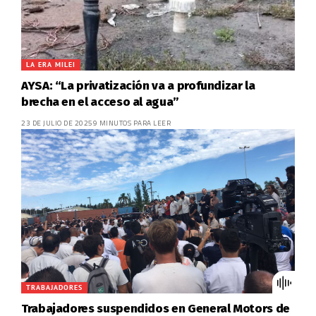
LA ERA MILEI
AYSA: “La privatización va a profundizar la
brecha en el acceso al agua”
23 DE JULIO DE 2025
9 MINUTOS PARA LEER
TRABAJADORES
Trabajadores suspendidos en General Motors de