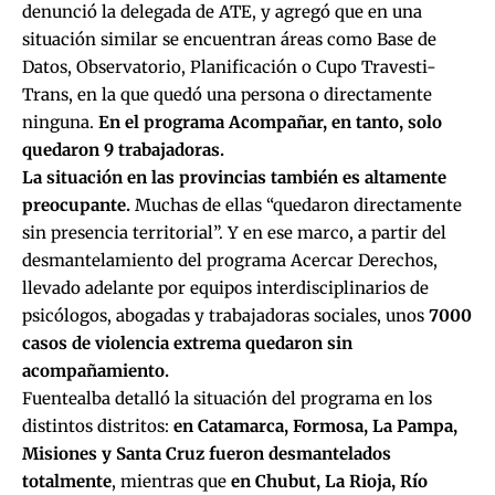
denunció la delegada de ATE, y agregó que en una
situación similar se encuentran áreas como Base de
Datos, Observatorio, Planificación o Cupo Travesti-
Trans, en la que quedó una persona o directamente
ninguna.
En el programa Acompañar, en tanto, solo
quedaron 9 trabajadoras.
La situación en las provincias también es altamente
preocupante.
Muchas de ellas “quedaron directamente
sin presencia territorial”. Y en ese marco, a partir del
desmantelamiento del programa Acercar Derechos,
llevado adelante por equipos interdisciplinarios de
psicólogos, abogadas y trabajadoras sociales, unos
7000
casos de violencia extrema quedaron sin
acompañamiento.
Fuentealba detalló la situación del programa en los
distintos distritos:
en Catamarca, Formosa, La Pampa,
Misiones y Santa Cruz fueron desmantelados
totalmente
, mientras que
en Chubut, La Rioja, Río