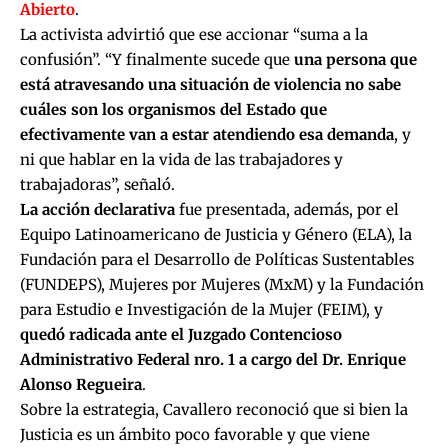
Abierto
.
La activista advirtió que ese accionar “suma a la
confusión”. “Y finalmente sucede que
una persona que
está atravesando una situación de violencia no sabe
cuáles son los organismos del Estado que
efectivamente van a estar atendiendo esa demanda
, y
ni que hablar en la vida de las trabajadores y
trabajadoras”, señaló.
La acción declarativa
fue presentada, además, por el
Equipo Latinoamericano de Justicia y Género (ELA), la
Fundación para el Desarrollo de Políticas Sustentables
(FUNDEPS), Mujeres por Mujeres (MxM) y la Fundación
para Estudio e Investigación de la Mujer (FEIM), y
quedó radicada ante el Juzgado Contencioso
Administrativo Federal nro. 1 a cargo del Dr. Enrique
Alonso Regueira
.
Sobre la estrategia, Cavallero reconoció que si bien la
Justicia es un ámbito poco favorable y que viene