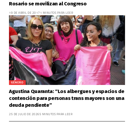
Rosario se movilizan al Congreso
19 DE ABRIL DE 2017
1 MINUTOS PARA LEER
GÉNERO
Agustina Quaranta: “Los albergues y espacios de
contención para personas trans mayores son una
deuda pendiente”
25 DE JULIO DE 2026
5 MINUTOS PARA LEER