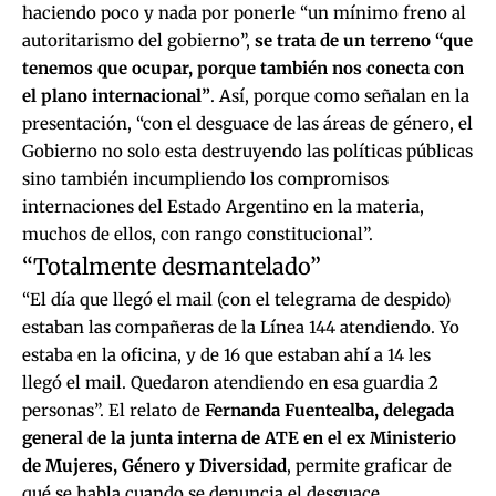
haciendo poco y nada por ponerle “un mínimo freno al
autoritarismo del gobierno”,
se trata de un terreno “que
tenemos que ocupar, porque también nos conecta con
el plano internacional”
. Así, porque como señalan en la
presentación, “con el desguace de las áreas de género, el
Gobierno no solo esta destruyendo las políticas públicas
sino también incumpliendo los compromisos
internaciones del Estado Argentino en la materia,
muchos de ellos, con rango constitucional”.
“Totalmente desmantelado”
“El día que llegó el mail (con el telegrama de despido)
estaban las compañeras de la Línea 144 atendiendo. Yo
estaba en la oficina, y de 16 que estaban ahí a 14 les
llegó el mail. Quedaron atendiendo en esa guardia 2
personas”. El relato de
Fernanda Fuentealba, delegada
general de la junta interna de ATE en el ex Ministerio
de Mujeres, Género y Diversidad
, permite graficar de
qué se habla cuando se denuncia el desguace.