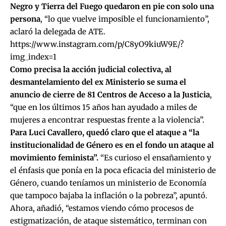
Negro y Tierra del Fuego quedaron en pie con solo una
persona
, “lo que vuelve imposible el funcionamiento”,
aclaró la delegada de ATE.
https://www.instagram.com/p/C8yO9kiuW9E/?
img_index=1
Como precisa la acción judicial colectiva, al
desmantelamiento del ex Ministerio se suma el
anuncio de cierre de 81 Centros de Acceso a la Justicia
,
“que en los últimos 15 años han ayudado a miles de
mujeres a encontrar respuestas frente a la violencia”.
Para Luci Cavallero, quedó claro que el ataque a “la
institucionalidad de Género es en el fondo un ataque al
movimiento feminista”.
“Es curioso el ensañamiento y
el énfasis que ponía en la poca eficacia del ministerio de
Género, cuando teníamos un ministerio de Economía
que tampoco bajaba la inflación o la pobreza”, apuntó.
Ahora, añadió, “estamos viendo cómo procesos de
estigmatización, de ataque sistemático, terminan con