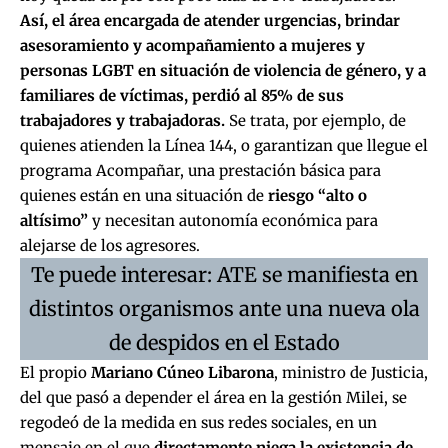
Así, el área encargada de atender urgencias, brindar
asesoramiento y acompañamiento a mujeres y
personas LGBT en situación de violencia de género, y a
familiares de víctimas, perdió al 85% de sus
trabajadores y trabajadoras.
Se trata, por ejemplo, de
quienes atienden la Línea 144, o garantizan que llegue el
programa Acompañar, una prestación básica para
quienes están en una situación de
riesgo “alto o
altísimo”
y necesitan autonomía económica para
alejarse de los agresores.
Te puede interesar: ATE se manifiesta en
distintos organismos ante una nueva ola
de despidos en el Estado
El propio
Mariano Cúneo Libarona
, ministro de Justicia,
del que pasó a depender el área en la gestión Milei, se
regodeó de la medida en sus redes sociales, en un
mensaje en el que
directamente niega la existencia de