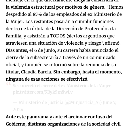
la violencia estructural por motivos de género
. “Hemos
despedido al 85% de los empleados del ex Ministerio de
la Mujer. Los restantes pasarán a cumplir funciones
dentro de la órbita de la Dirección de Protección a la
Familia, y asistirán a TODOS (sic) los argentinos que
atraviesen una situación de violencia y riesgo”, afirmó.
Días antes, el 6 de junio, su cartera había anunciado el
cierre de la subsecretaría a través de un comunicado
oficial, y también se informó sobre la renuncia de su
titular, Claudia Barcia.
Sin embargo, hasta el momento,
ninguna de esas acciones se efectivizó.
Se concretó el cierre del ex Ministerio de la Mujer
pic.twitter.com/5Byk5m8wLv
— Ministerio de Justicia (@MinJusticia_Ar)
June 7,
2024
Ante este panorama y ante el accionar confuso del
Gobierno, distintas organizaciones de la sociedad civil